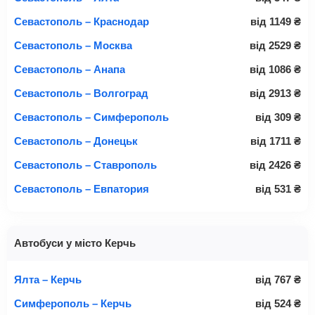
Севастополь – Краснодар
від
1149
₴
Севастополь – Москва
від
2529
₴
Севастополь – Анапа
від
1086
₴
Севастополь – Волгоград
від
2913
₴
Севастополь – Симферополь
від
309
₴
Севастополь – Донецьк
від
1711
₴
Севастополь – Ставрополь
від
2426
₴
Севастополь – Евпатория
від
531
₴
Автобуси у місто Керчь
Ялта – Керчь
від
767
₴
Симферополь – Керчь
від
524
₴