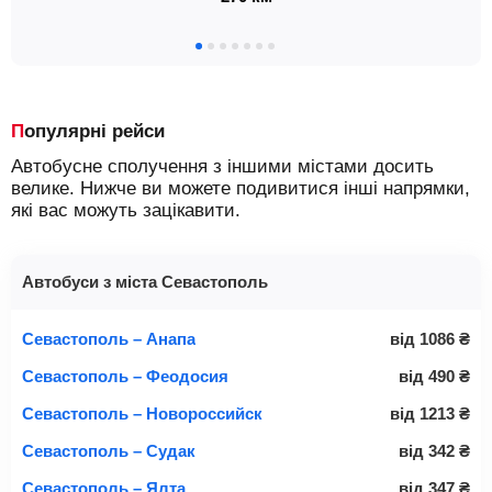
Популярні рейси
Автобусне сполучення з іншими містами досить
велике. Нижче ви можете подивитися інші напрямки,
які вас можуть зацікавити.
Автобуси з міста Севастополь
Севастополь – Анапа
від
1086
₴
Севастополь – Феодосия
від
490
₴
Севастополь – Новороссийск
від
1213
₴
Севастополь – Судак
від
342
₴
Севастополь – Ялта
від
347
₴