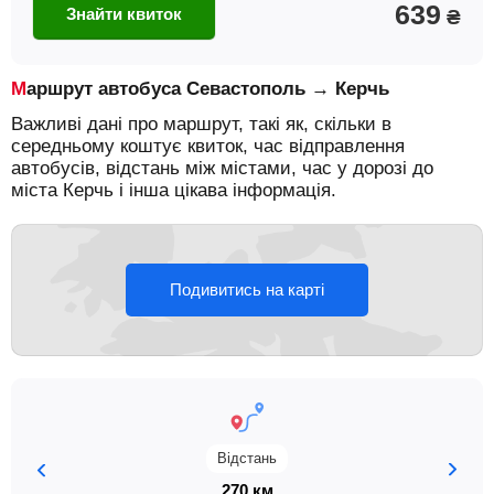
639
Знайти квиток
₴
Маршрут автобуса Севастополь → Керчь
Важливі дані про маршрут, такі як, скільки в
середньому коштує квиток, час відправлення
автобусів, відстань між містами, час у дорозі до
міста Керчь і інша цікава інформація.
Подивитись на карті
Відстань
270 км