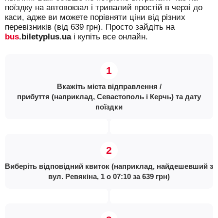
поїздку на автовокзал і тривалий простій в черзі до
каси, адже ви можете порівняти ціни від різних
перевізників (від 639 грн). Просто зайдіть на
bus
.biletyplus.ua
і купіть все онлайн.
Вкажіть міста відправлення /
прибуття (наприклад, Севастополь і Керчь) та дату
поїздки
Виберіть відповідний квиток (наприклад, найдешевший з
вул. Ревякіна, 1 о 07:10 за 639 грн)