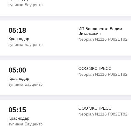
зупинка Бауцентр
05:18
ИП Бондаренко Вадим
Витальевич
Краснодар
Neoplan N1116 Р082ЕТ82
зупинка Бауцентр
05:00
ООО ЭКСПРЕСС
Neoplan N1116 Р082ЕТ82
Краснодар
зупинка Бауцентр
05:15
ООО ЭКСПРЕСС
Neoplan N1116 Р082ЕТ82
Краснодар
зупинка Бауцентр