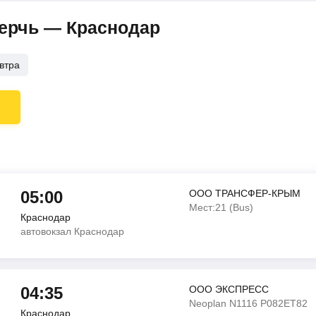
Керчь — Краснодар
втра
05:00
ООО ТРАНСФЕР-КРЫМ
Мест:21 (Bus)
Краснодар
автовокзал Краснодар
04:35
ООО ЭКСПРЕСС
Neoplan N1116 Р082ЕТ82
Краснодар