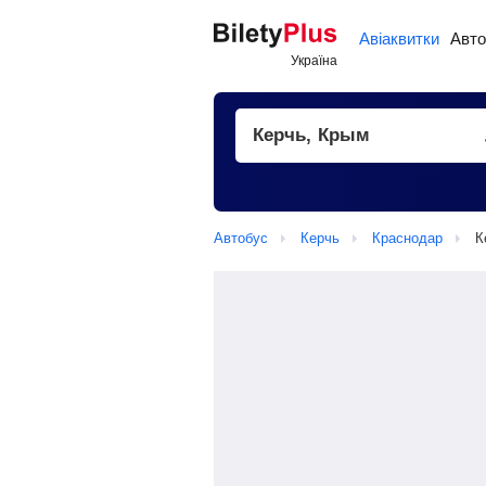
Авіаквитки
Авто
Автобус
Керчь
Краснодар
К