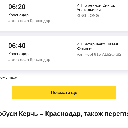
06:20
ИП Куренной Виктор
Анатольевич
Краснодар
KING LONG
автовокзал Краснодар
06:40
ИП Захарченко Павел
Юрьевич
Краснодар
Van Hool 815 А162ОК82
автовокзал Краснодар
вому часу.
Показати ще