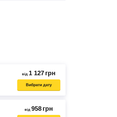
1 127
грн
від
Вибрати дату
958
грн
від