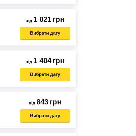
1 021
грн
від
Вибрати дату
1 404
грн
від
Вибрати дату
843
грн
від
Вибрати дату