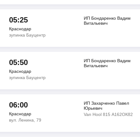
05:25
ИП Бондаренко Вадим
Витальевич
Краснодар
зупинка Бауцентр
05:50
ИП Бондаренко Вадим
Витальевич
Краснодар
зупинка Бауцентр
06:00
ИП Захарченко Павел
Юрьевич
Краснодар
Van Hool 815 А162ОК82
вул. Ленина, 79