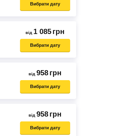
Вибрати дату
1 085
грн
від
Вибрати дату
958
грн
від
Вибрати дату
958
грн
від
Вибрати дату