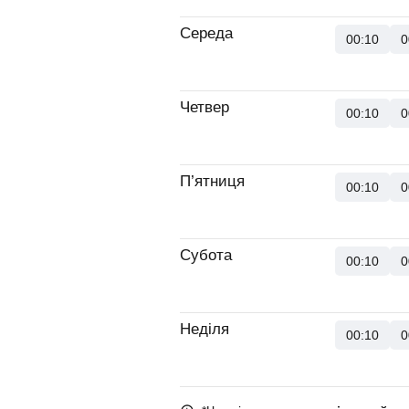
Середа
00:10
0
Четвер
00:10
0
П’ятниця
00:10
0
Субота
00:10
0
Неділя
00:10
0