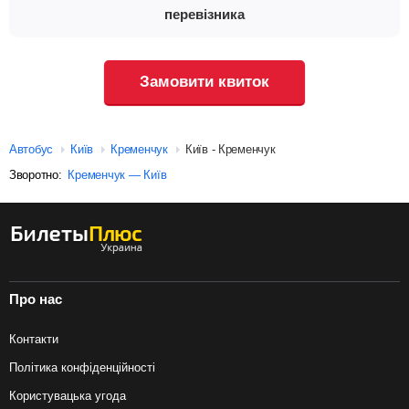
перевізника
Замовити квиток
Автобус
Київ
Кременчук
Київ - Кременчук
Зворотно:
Кременчук — Київ
Про нас
Контакти
Політика конфіденційності
Користувацька угода