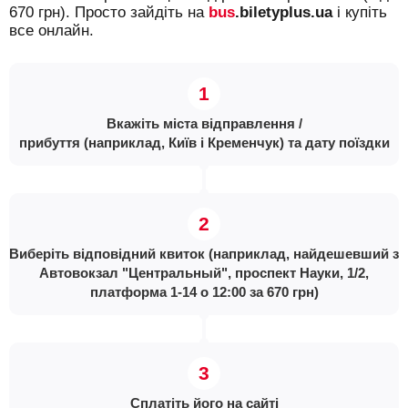
670 грн). Просто зайдіть на
bus
.biletyplus.ua
і купіть
все онлайн.
Вкажіть міста відправлення /
прибуття (наприклад, Київ і Кременчук) та дату поїздки
Виберіть відповідний квиток (наприклад, найдешевший з
Автовокзал "Центральный", проспект Науки, 1/2,
платформа 1-14 о 12:00 за 670 грн)
Сплатіть його на сайті