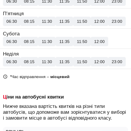
06:30
08:15
11:30
11:35
11:50
12:00
23:00
П’ятниця
06:30
08:15
11:30
11:35
11:50
12:00
23:00
Субота
06:30
08:15
11:30
11:35
11:50
12:00
Неділя
06:30
08:15
11:30
11:35
11:50
12:00
23:00
*Час відправлення –
місцевий
Ціни на автобусні квитки
Нижче вказана вартість квитків на різні типи
автобусів, що допоможе вам зорієнтуватися у виборі
і замовити місце в автобусі відповідного класу.