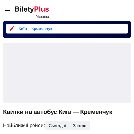
Київ – Кременчук
Квитки на автобус Київ — Кременчук
Найближчі рейси:
Сьогодні
Завтра