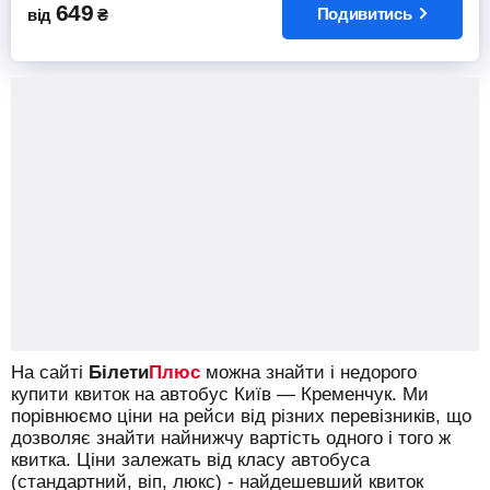
649
Подивитись
від
₴
На сайті
Білети
Плюс
можна знайти і недорого
купити квиток на автобус Київ — Кременчук.
Ми
порівнюємо ціни на рейси від різних перевізників, що
дозволяє знайти найнижчу вартість одного і того ж
квитка. Ціни залежать від класу автобуса
(стандартний, віп, люкс) - найдешевший квиток