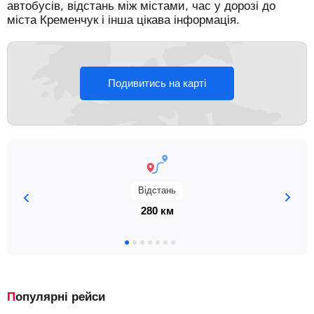
автобусів, відстань між містами, час у дорозі до
міста Кременчук і інша цікава інформація.
Подивитись на карті
Відстань
280 км
Популярні рейси