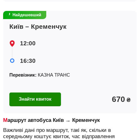
Найдешевший
Київ – Кременчук
12:00
16:30
Перевізник:
КАЗНА ТРАНС
670
Знайти квиток
₴
Маршрут автобуса Київ → Кременчук
Важливі дані про маршрут, такі як, скільки в
середньому коштує квиток, час відправлення