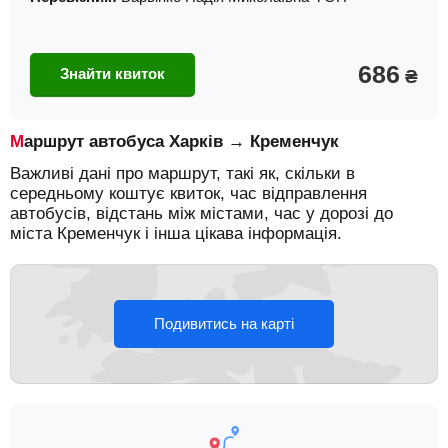
686
Знайти квиток
₴
Маршрут автобуса Харків → Кременчук
Важливі дані про маршрут, такі як, скільки в
середньому коштує квиток, час відправлення
автобусів, відстань між містами, час у дорозі до
міста Кременчук і інша цікава інформація.
Подивитись на карті