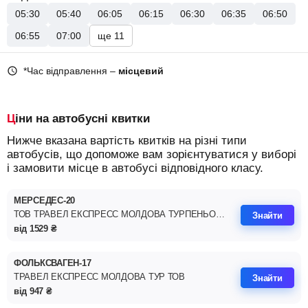
05:30
05:40
06:05
06:15
06:30
06:35
06:50
06:55
07:00
ще 11
*Час відправлення –
місцевий
Ціни на автобусні квитки
Нижче вказана вартість квитків на різні типи
автобусів, що допоможе вам зорієнтуватися у виборі
і замовити місце в автобусі відповідного класу.
МЕРСЕДЕС-20
ТОВ ТРАВЕЛ ЕКСПРЕСС МОЛДОВА ТУРПЕНЬОРА І.Д
Знайти
від
1529
₴
ФОЛЬКСВАГЕН-17
ТРАВЕЛ ЕКСПРЕСС МОЛДОВА ТУР ТОВ
Знайти
від
947
₴