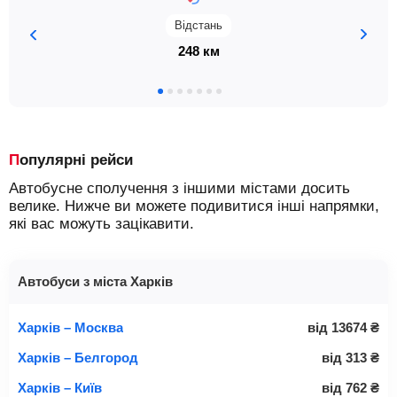
Відстань
248 км
Популярні рейси
Автобусне сполучення з іншими містами досить
велике. Нижче ви можете подивитися інші напрямки,
які вас можуть зацікавити.
Автобуси з міста Харків
Харків – Москва
від
13674
₴
Харків – Белгород
від
313
₴
Харків – Київ
від
762
₴