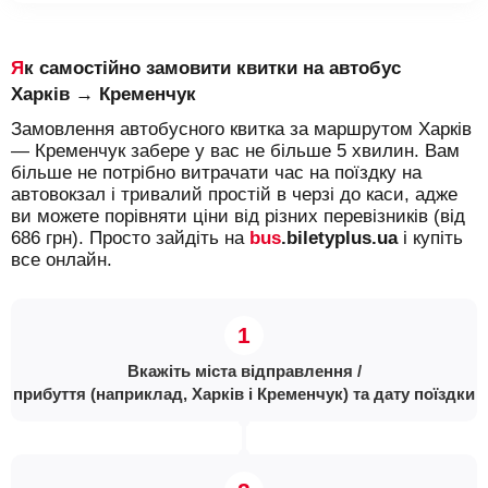
Як самостійно замовити квитки на автобус
Харків → Кременчук
Замовлення автобусного квитка за маршрутом Харків
— Кременчук забере у вас не більше 5 хвилин. Вам
більше не потрібно витрачати час на поїздку на
автовокзал і тривалий простій в черзі до каси, адже
ви можете порівняти ціни від різних перевізників (від
686 грн). Просто зайдіть на
bus
.biletyplus.ua
і купіть
все онлайн.
Вкажіть міста відправлення /
прибуття (наприклад, Харків і Кременчук) та дату поїздки