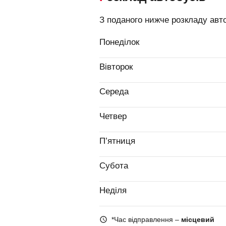
З поданого нижче розкладу авто
Понеділок
Вівторок
Середа
Четвер
П’ятниця
Субота
Неділя
*Час відправлення –
місцевий