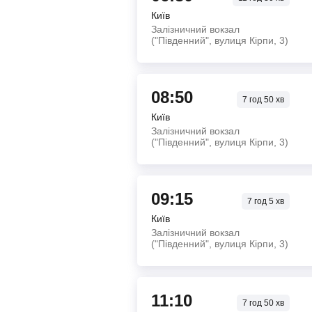
Київ
Залізничний вокзал
("Південний", вулиця Кірпи, 3)
08:50
7
год
50
хв
Київ
Залізничний вокзал
("Південний", вулиця Кірпи, 3)
09:15
7
год
5
хв
Київ
Залізничний вокзал
("Південний", вулиця Кірпи, 3)
11:10
7
год
50
хв