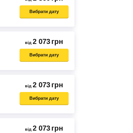
Вибрати дату
2 073
грн
від
Вибрати дату
2 073
грн
від
Вибрати дату
2 073
грн
від