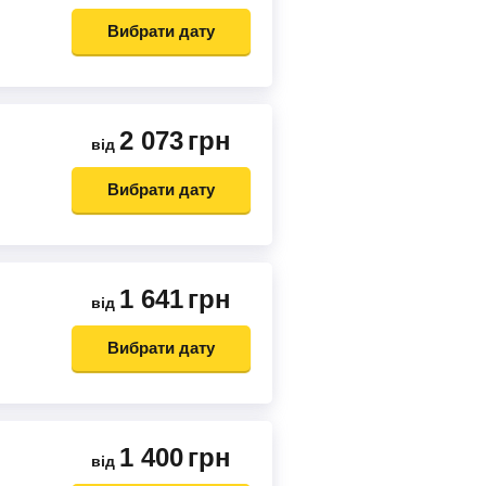
Вибрати дату
2 073
грн
від
Вибрати дату
1 641
грн
від
Вибрати дату
1 400
грн
від