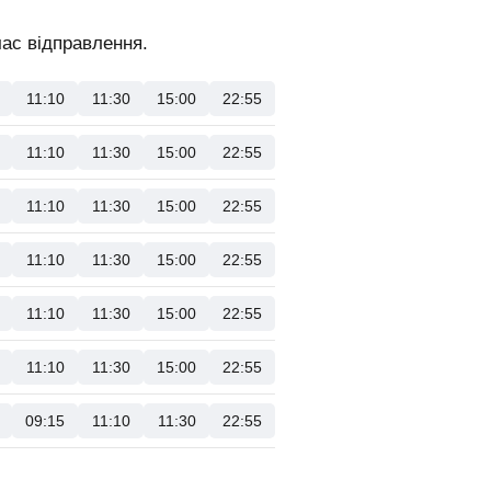
час відправлення.
11:10
11:30
15:00
22:55
11:10
11:30
15:00
22:55
11:10
11:30
15:00
22:55
11:10
11:30
15:00
22:55
11:10
11:30
15:00
22:55
11:10
11:30
15:00
22:55
09:15
11:10
11:30
22:55