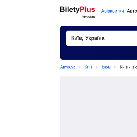
Авіаквитки
Авто
Автобус
Київ
Ізюм
Київ - Із