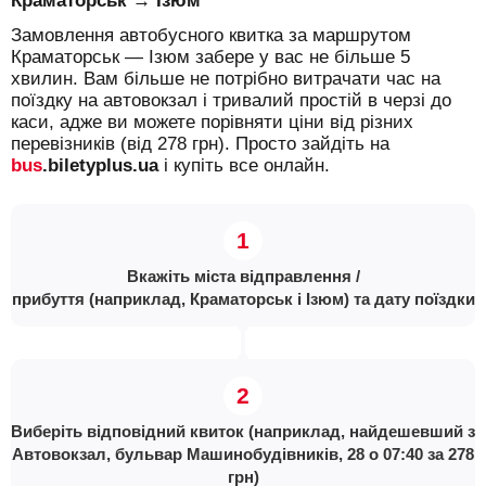
Краматорськ → Ізюм
Замовлення автобусного квитка за маршрутом
Краматорськ — Ізюм забере у вас не більше 5
хвилин. Вам більше не потрібно витрачати час на
поїздку на автовокзал і тривалий простій в черзі до
каси, адже ви можете порівняти ціни від різних
перевізників (від 278 грн). Просто зайдіть на
bus
.biletyplus.ua
і купіть все онлайн.
Вкажіть міста відправлення /
прибуття (наприклад, Краматорськ і Ізюм) та дату поїздки
Виберіть відповідний квиток (наприклад, найдешевший з
Автовокзал, бульвар Машинобудівників, 28 о 07:40 за 278
грн)