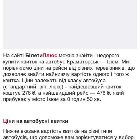
На сайті
Білети
Плюс
можна знайти і недорого
купити квиток на автобус Краматорськ — Ізюм.
Ми
порівнюємо ціни на рейси від різних перевізників, що
дозволяє знайти найнижчу вартість одного і того ж
квитка. Ціни залежать від класу автобуса
(стандартний, віп, люкс) - найдешевший квиток
коштує
278
₴
, а найшвидший рейс —
476
₴
, який
прибуває у місто Ізюм за 0 годин 50 хв.
Ціни на автобусні квитки
Нижче вказана вартість квитків на різні типи
автобусів, що допоможе вам зорієнтуватися у виборі