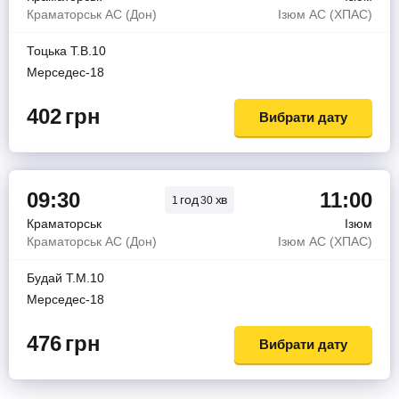
Краматорськ АС (Дон)
Ізюм АС (ХПАС)
Тоцька Т.В.10
Мерседес-18
402
грн
Вибрати дату
09:30
11:00
год
хв
1
30
Краматорськ
Ізюм
Краматорськ АС (Дон)
Ізюм АС (ХПАС)
Будай Т.М.10
Мерседес-18
476
грн
Вибрати дату