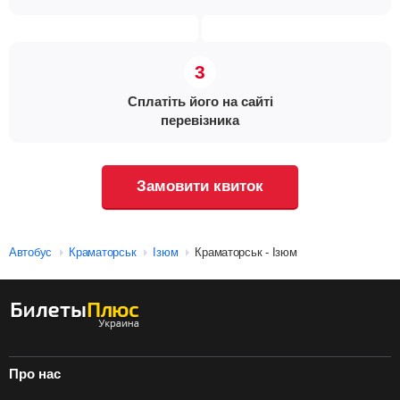
Сплатіть його на сайті
перевізника
Замовити квиток
Автобус
Краматорськ
Ізюм
Краматорськ - Ізюм
Про нас