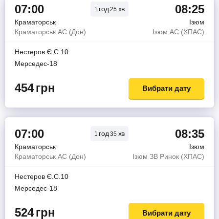
07:00
08:25
год
хв
1
25
Краматорськ
Ізюм
Краматорськ АС (Дон)
Ізюм АС (ХПАС)
Нестеров Є.С.10
Мерседес-18
454
грн
Вибрати дату
07:00
08:35
год
хв
1
35
Краматорськ
Ізюм
Краматорськ АС (Дон)
Ізюм ЗВ Ринок (ХПАС)
Нестеров Є.С.10
Мерседес-18
524
грн
Вибрати дату