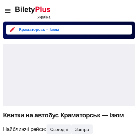
Краматорськ – Ізюм
Квитки на автобус Краматорськ — Ізюм
Найближчі рейси:
Сьогодні
Завтра