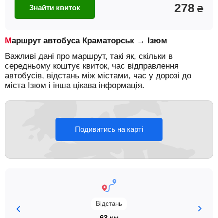
278
Знайти квиток
₴
Маршрут автобуса Краматорськ → Ізюм
Важливі дані про маршрут, такі як, скільки в
середньому коштує квиток, час відправлення
автобусів, відстань між містами, час у дорозі до
міста Ізюм і інша цікава інформація.
Подивитись на карті
Відстань
63 км