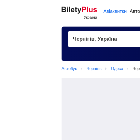
Авіаквитки
Авто
Автобус
Чернігів
Одеса
Чер