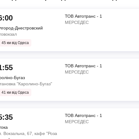
6:00
ТОВ Автотранс - 1
МЕРСЕДЕС
лгород-Днестровский
товокзал
45 км від Одеса
1:55
ТОВ Автотранс - 1
МЕРСЕДЕС
роліно-Бугаз
ТОВ Автотранс - 1
тановка "Каролино-Бугаз"
МЕРСЕДЕС
41 км від Одеса
)
5:35
ТОВ Автотранс - 1
МЕРСЕДЕС
тока
ТОВ Автотранс - 1
л. Вокзальна, 67, кафе "Роза
МЕРСЕДЕС