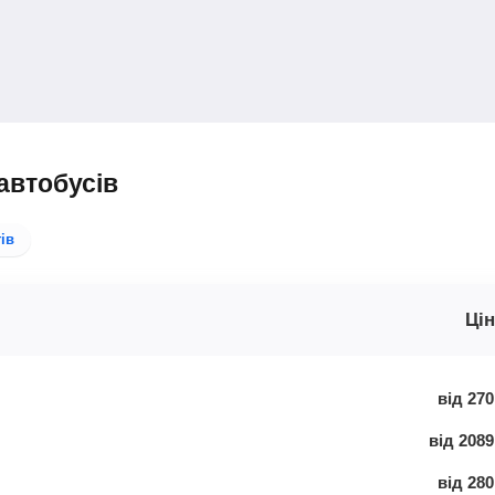
автобусів
ів
Цін
від
270
від
2089
від
280