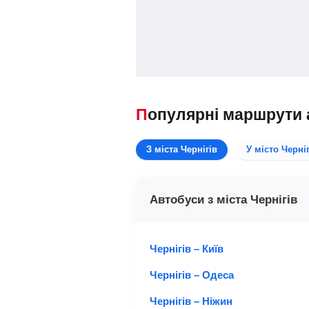
Популярні маршрути 
З міста Чернігів
У місто Черніг
Автобуси з міста Чернігів
Чернігів – Київ
Чернігів – Одеса
Чернігів – Ніжин