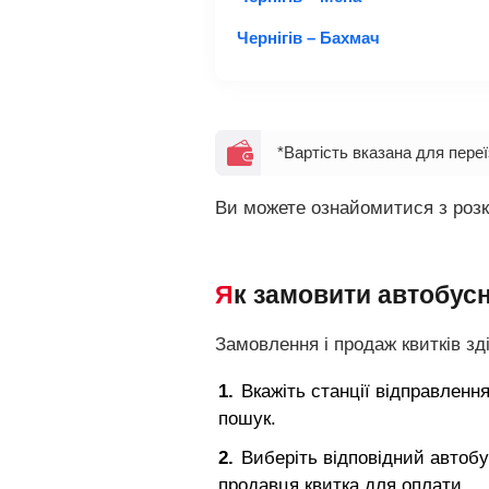
Чернігів – Бахмач
*Вартість вказана для пере
Ви можете ознайомитися з розкл
Як замовити автобус
Замовлення і продаж квитків зд
Вкажіть станції відправлення
пошук.
Виберіть відповідний автобу
продавця квитка для оплати.