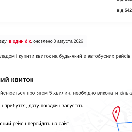
від
542
їзду
в один бік
, оновлено 9 августа 2026
адом і купити квиток на будь-який з автобусних рейсів
ний квиток
ійснюється протягом 5 хвилин, необхідно виконати кільк
 і прибуття, дату поїздки і запустіть
сний рейс і перейдіть на сайт