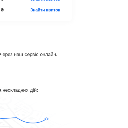
₴
Знайти квиток
 через наш сервіс онлайн.
а нескладних дій: