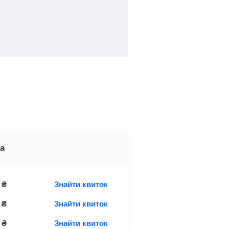
а
₴
Знайти квиток
₴
Знайти квиток
₴
Знайти квиток