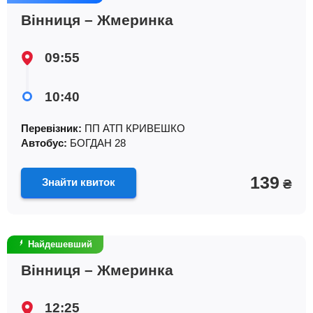
Вінниця – Жмеринка
09:55
10:40
Перевізник:
ПП АТП КРИВЕШКО
Автобус:
БОГДАН 28
139
Знайти квиток
₴
Найдешевший
Вінниця – Жмеринка
12:25