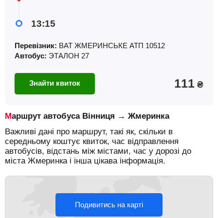
13:15
Перевізник:
ВАТ ЖМЕРИНСЬКЕ АТП 10512
Автобус:
ЭТАЛОН 27
111
Знайти квиток
₴
Маршрут автобуса Вінниця → Жмеринка
Важливі дані про маршрут, такі як, скільки в
середньому коштує квиток, час відправлення
автобусів, відстань між містами, час у дорозі до
міста Жмеринка і інша цікава інформація.
Подивитись на карті