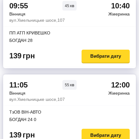
09:55
10:40
хв
45
Вінниця
Жмеринка
вул.Хмельницьке шосе,107
ПП АТП КРИВЕШКО
БОГДАН 28
139
грн
Вибрати дату
11:05
12:00
хв
55
Вінниця
Жмеринка
вул.Хмельницьке шосе,107
ТзОВ ВІН-АВТО
БОГДАН 24 0
139
грн
Вибрати дату