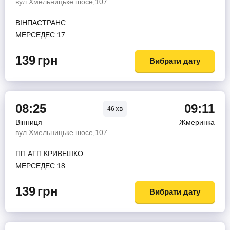
вул.Хмельницьке шосе,107
ВІНПАСТРАНС
МЕРСЕДЕС 17
139
грн
Вибрати дату
08:25
09:11
хв
46
Вінниця
Жмеринка
вул.Хмельницьке шосе,107
ПП АТП КРИВЕШКО
МЕРСЕДЕС 18
139
грн
Вибрати дату