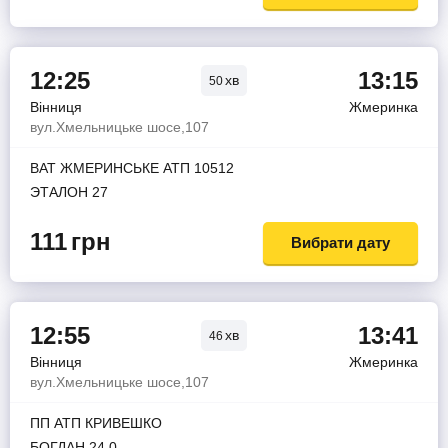
12:25
13:15
хв
50
Вінниця
Жмеринка
вул.Хмельницьке шосе,107
ВАТ ЖМЕРИНСЬКЕ АТП 10512
ЭТАЛОН 27
111
грн
Вибрати дату
12:55
13:41
хв
46
Вінниця
Жмеринка
вул.Хмельницьке шосе,107
ПП АТП КРИВЕШКО
БОГДАН 24 0