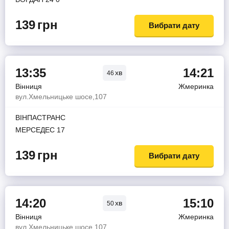
139
грн
Вибрати дату
13:35
14:21
хв
46
Вінниця
Жмеринка
вул.Хмельницьке шосе,107
ВІНПАСТРАНС
МЕРСЕДЕС 17
139
грн
Вибрати дату
14:20
15:10
хв
50
Вінниця
Жмеринка
вул.Хмельницьке шосе,107