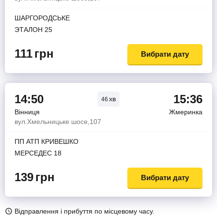
ШАРГОРОДСЬКЕ
ЭТАЛОН 25
111
грн
Вибрати дату
14:50
15:36
хв
46
Вінниця
Жмеринка
вул.Хмельницьке шосе,107
ПП АТП КРИВЕШКО
МЕРСЕДЕС 18
139
грн
Вибрати дату
Відправлення і прибуття по місцевому часу.