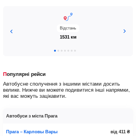
Відстань
1531 км
Популярні рейси
Автобусне сполучення з іншими містами досить
велике. Нижче ви можете подивитися інші напрямки,
які вас можуть зацікавити.
Автобуси з міста Прага
Прага – Карловы Вары
від
411
₴