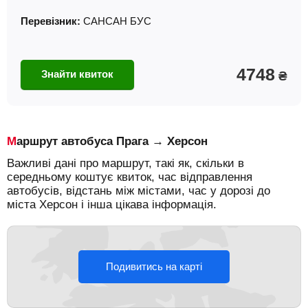
Перевізник:
САНСАН БУС
4748
Знайти квиток
₴
Маршрут автобуса Прага → Херсон
Важливі дані про маршрут, такі як, скільки в
середньому коштує квиток, час відправлення
автобусів, відстань між містами, час у дорозі до
міста Херсон і інша цікава інформація.
Подивитись на карті