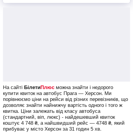
На сайті
Білети
Плюс
можна знайти і недорого
купити квиток на автобус Прага — Херсон.
Ми
порівнюємо ціни на рейси від різних перевізників, що
дозволяє знайти найнижчу вартість одного і того ж
квитка. Ціни залежать від класу автобуса
(стандартний, віп, люкс) - найдешевший квиток
коштує
4 748
₴
, а найшвидший рейс —
4748
₴
, який
прибуває у місто Херсон за 31 годин 5 хв.