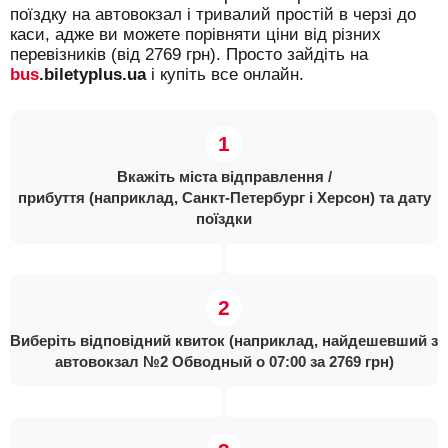
поїздку на автовокзал і тривалий простій в черзі до
каси, адже ви можете порівняти ціни від різних
перевізників (від 2769 грн). Просто зайдіть на
bus
.biletyplus.ua
і купіть все онлайн.
Вкажіть міста відправлення /
прибуття (наприклад, Санкт-Петербург і Херсон) та дату
поїздки
Виберіть відповідний квиток (наприклад, найдешевший з
автовокзал №2 Обводный о 07:00 за 2769 грн)