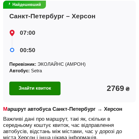
Найдешевший
Санкт-Петербург – Херсон
07:00
00:50
Перевізник:
ЭКОЛАЙНС (АМРОН)
Автобус:
Setra
2769
Знайти квиток
₴
Маршрут автобуса Санкт-Петербург → Херсон
Важливі дані про маршрут, такі як, скільки в
середньому коштує квиток, час відправлення
автобусів, відстань між містами, час у дорозі до
міста Херсон і інша цікава інформація.