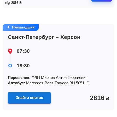
від
2816
₴
Найшвидший
Санкт-Петербург – Херсон
07:30
18:30
Перевізник:
ФЛП Мирчев Антон Георгиевич
Автобус:
Mercedes-Benz Travego ВH 5051 IO
2816
Знайти квиток
₴