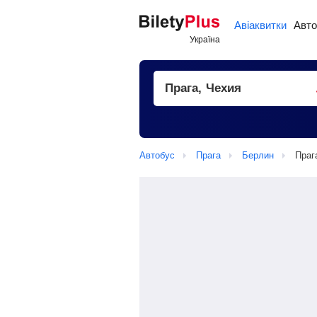
Авіаквитки
Авто
Автобус
Прага
Берлин
Праг