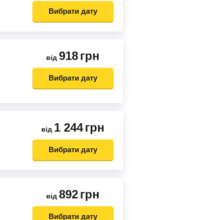
Вибрати дату
918
грн
від
Вибрати дату
1 244
грн
від
Вибрати дату
892
грн
від
Вибрати дату