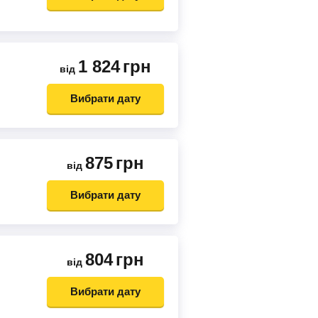
1 824
грн
від
Вибрати дату
875
грн
від
Вибрати дату
804
грн
від
Вибрати дату