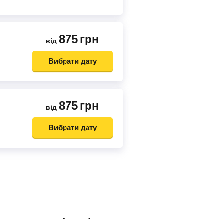
875
грн
від
Вибрати дату
875
грн
від
Вибрати дату