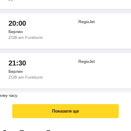
20:00
RegioJet
Берлин
ZOB am Funkturm
21:30
RegioJet
Берлин
ZOB am Funkturm
вому часу.
Показати ще