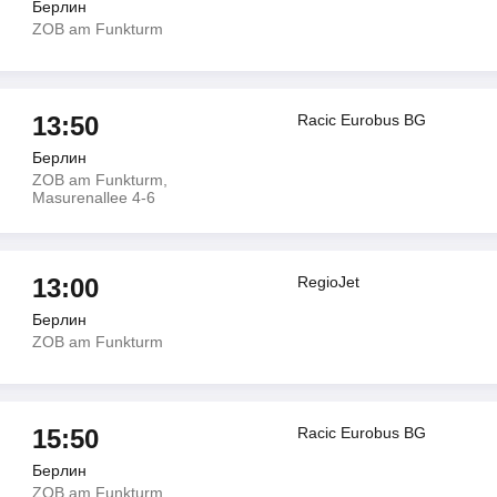
Берлин
ZOB am Funkturm
13:50
Racic Eurobus BG
Берлин
ZOB am Funkturm,
Masurenallee 4-6
13:00
RegioJet
Берлин
ZOB am Funkturm
15:50
Racic Eurobus BG
Берлин
ZOB am Funkturm,