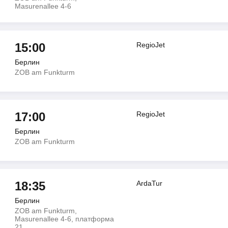
Masurenallee 4-6
15:00
RegioJet
Берлин
ZOB am Funkturm
17:00
RegioJet
Берлин
ZOB am Funkturm
18:35
ArdaTur
Берлин
ZOB am Funkturm,
Masurenallee 4-6, платформа
21