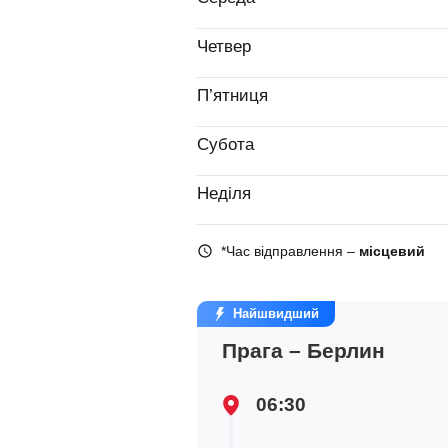
Четвер
П’ятниця
Субота
Неділя
*Час відправлення –
місцевий
Найшвидший
Прага – Берлин
06:30