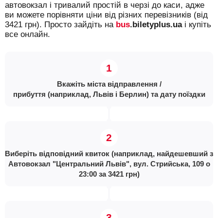
автовокзал і тривалий простій в черзі до каси, адже
ви можете порівняти ціни від різних перевізників (від
3421 грн). Просто зайдіть на
bus
.biletyplus.ua
і купіть
все онлайн.
Вкажіть міста відправлення /
прибуття (наприклад, Львів і Берлин) та дату поїздки
Виберіть відповідний квиток (наприклад, найдешевший з
Автовокзал "Центральний Львів", вул. Стрийська, 109 о
23:00 за 3421 грн)