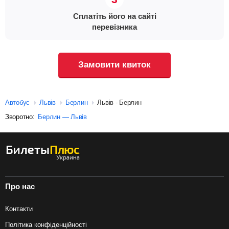
Сплатіть його на сайті
перевізника
Замовити квиток
Автобус
Львів
Берлин
Львів - Берлин
Зворотно:
Берлин — Львів
Про нас
Контакти
Політика конфіденційності