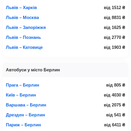
Львів – Харків
від
1512
₴
Львів – Москва
від
8831
₴
Львів – Запоріжжя
від
1625
₴
Львів – Познань
від
2770
₴
Львів – Катовице
від
1903
₴
Автобуси у місто Берлин
Прага – Берлин
від
805
₴
Київ – Берлин
від
4030
₴
Варшава – Берлин
від
2075
₴
Дрезден – Берлин
від
541
₴
Париж – Берлин
від
6411
₴