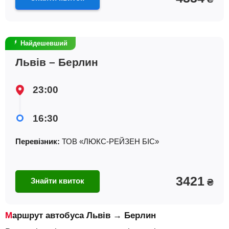
Найдешевший
Львів – Берлин
23:00
16:30
Перевізник:
ТОВ «ЛЮКС-РЕЙЗЕН БІС»
3421
Знайти квиток
₴
Маршрут автобуса Львів → Берлин