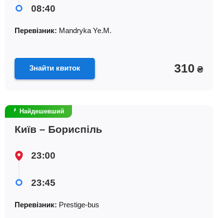
08:40
Перевізник:
Mandryka Ye.M.
310
Знайти квиток
₴
Найдешевший
Київ – Бориспіль
23:00
23:45
Перевізник:
Prestige-bus