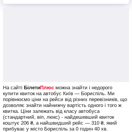
На сайті
Білети
Плюс
можна знайти і недорого
купити квиток на автобус Київ — Бориспіль.
Ми
порівнюємо ціни на рейси від різних перевізників, що
дозволяє знайти найнижчу вартість одного і того ж
квитка. Ціни залежать від класу автобуса
(стандартний, віп, люкс) - найдешевший квиток
коштує
206
₴
, а найшвидший рейс —
310
₴
, який
прибуває у місто Бориспіль за 0 годин 40 хв.