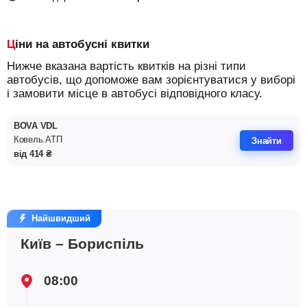
Ціни на автобусні квитки
Нижче вказана вартість квитків на різні типи
автобусів, що допоможе вам зорієнтуватися у виборі
і замовити місце в автобусі відповідного класу.
BOVA VDL
Ковель.АТП
Знайти
від
414
₴
Найшвидший
Київ – Бориспіль
08:00