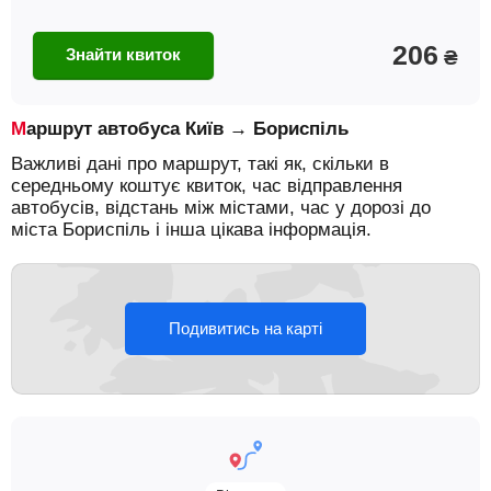
206
Знайти квиток
₴
Маршрут автобуса Київ → Бориспіль
Важливі дані про маршрут, такі як, скільки в
середньому коштує квиток, час відправлення
автобусів, відстань між містами, час у дорозі до
міста Бориспіль і інша цікава інформація.
Подивитись на карті