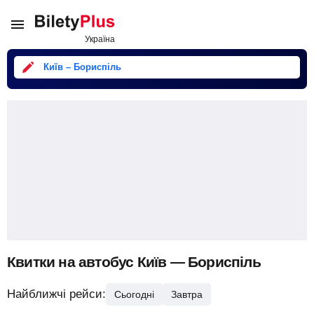
Київ – Бориспіль
Квитки на автобус Київ — Бориспіль
Найближчі рейси:
Сьогодні
Завтра