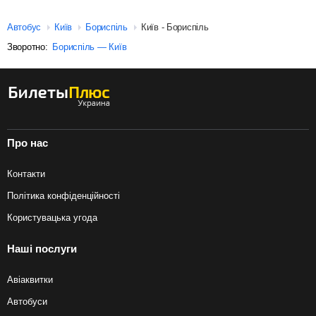
Автобус
Київ
Бориспіль
Київ - Бориспіль
Зворотно:
Бориспіль — Київ
Про нас
Контакти
Політика конфіденційності
Користувацька угода
Наші послуги
Авіаквитки
Автобуси