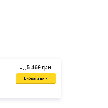
5 469
грн
від
Вибрати дату