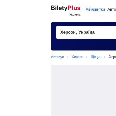
Авіаквитки
Авто
Автобус
Херсон
Щецин
Хер