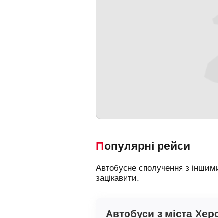
Популярні рейси
Автобусне сполучення з іншими
зацікавити.
Автобуси з міста Хер