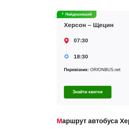
Найдешевший
Херсон – Щецин
07:30
18:30
Перевізник:
ORIONBUS.net
Знайти квиток
Маршрут автобуса Х