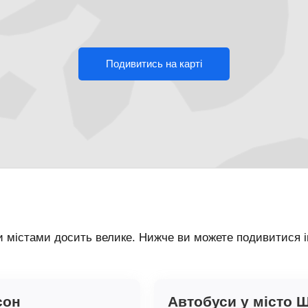
Подивитись на карті
 містами досить велике. Нижче ви можете подивитися ін
сон
Автобуси у місто 