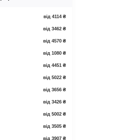
від
4114
₴
від
3462
₴
від
4570
₴
від
1080
₴
від
4451
₴
від
5022
₴
від
3656
₴
від
3426
₴
від
5002
₴
від
3505
₴
від
3907
₴