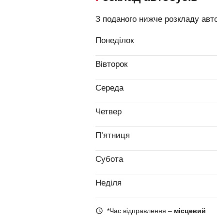
З поданого нижче розкладу авт
Понеділок
Вівторок
Середа
Четвер
П’ятниця
Субота
Неділя
*Час відправлення –
місцевий