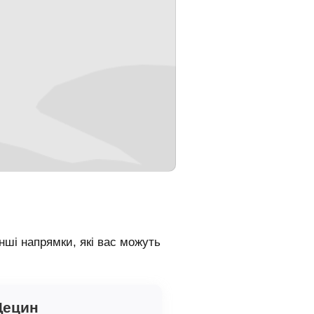
ші напрямки, які вас можуть
Щецин