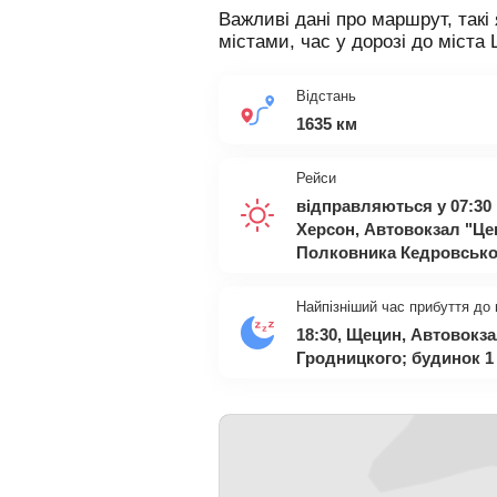
Важливі дані про маршрут, такі 
містами, час у дорозі до міста 
Відстань
1635 км
Рейси
відправляються у 07:30
Херсон, Автовокзал "Це
Полковника Кедровськог
Найпізніший час прибуття до
18:30, Щецин, Автовокз
Гродницкого; будинок 1