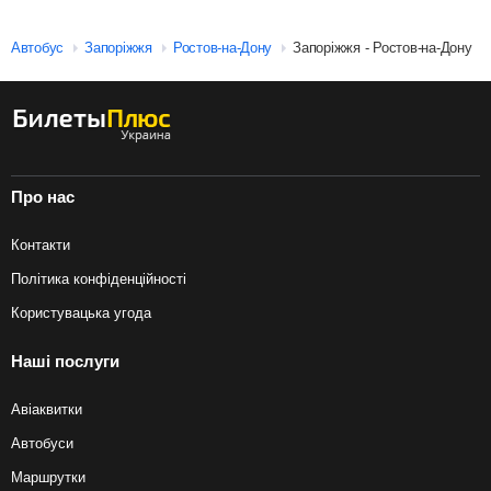
Автобус
Запоріжжя
Ростов-на-Дону
Запоріжжя - Ростов-на-Дону
Про нас
Контакти
Політика конфіденційності
Користувацька угода
Наші послуги
Авіаквитки
Автобуси
Маршрутки