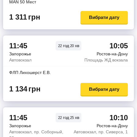
MAN 50 Мест
1 311
грн
Вибрати дату
11:45
10:05
год
хв
22
20
Запорожье
Ростов-на-Дону
Автовокзал
Площадь ЖД вокзала
ФЛП Лихошерст Е.В.
1 134
грн
Вибрати дату
11:45
10:10
год
хв
22
25
Запорожье
Ростов-на-Дону
Автовокзал, пр. Соборный,
Автовокзал, пр. Сиверса, 1