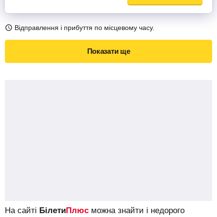
Відправлення і прибуття по місцевому часу.
Показати ще
На сайті
Білети
Плюс
можна знайти і недорого