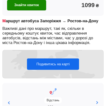
1099
Знайти квиток
₴
Маршрут автобуса Запоріжжя → Ростов-на-Дону
Важливі дані про маршрут, такі як, скільки в
середньому коштує квиток, час відправлення
автобусів, відстань між містами, час у дорозі до
міста Ростов-на-Дону і інша цікава інформація.
Подивитись на карті
Відстань