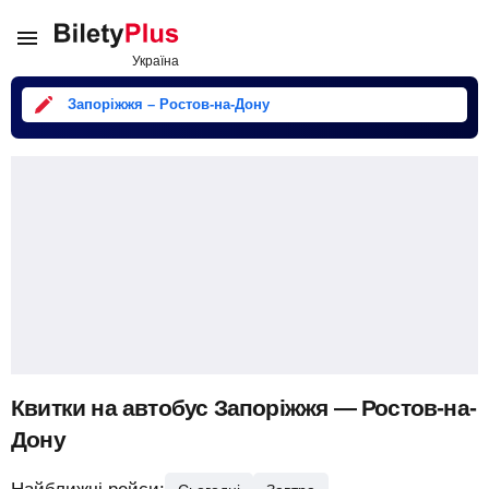
Запоріжжя – Ростов-на-Дону
Квитки на автобус Запоріжжя — Ростов-на-
Дону