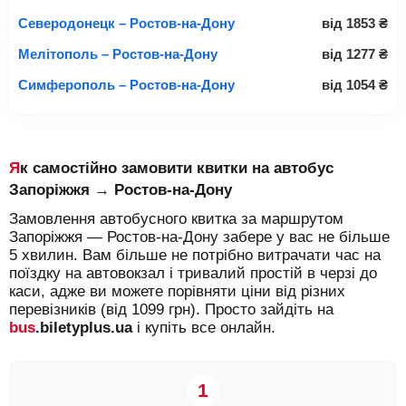
Северодонецк – Ростов-на-Дону
від
1853
₴
Мелітополь – Ростов-на-Дону
від
1277
₴
Симферополь – Ростов-на-Дону
від
1054
₴
Як самостійно замовити квитки на автобус
Запоріжжя → Ростов-на-Дону
Замовлення автобусного квитка за маршрутом
Запоріжжя — Ростов-на-Дону забере у вас не більше
5 хвилин. Вам більше не потрібно витрачати час на
поїздку на автовокзал і тривалий простій в черзі до
каси, адже ви можете порівняти ціни від різних
перевізників (від 1099 грн). Просто зайдіть на
bus
.biletyplus.ua
і купіть все онлайн.