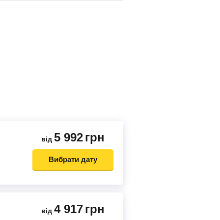
5 992
грн
від
Вибрати дату
4 917
грн
від