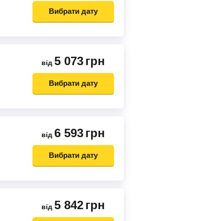
Вибрати дату
5 073
грн
від
Вибрати дату
6 593
грн
від
Вибрати дату
5 842
грн
від