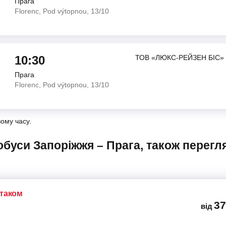
Прага
Florenc, Pod výtopnou, 13/10
10:30
ТОВ «ЛЮКС-РЕЙЗЕН БІС»
Прага
Florenc, Pod výtopnou, 13/10
вому часу.
ітаком
37
від