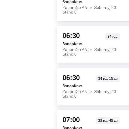
Запоріжжя
Zaporožje AN pr. Sobornyj,20
Stání: 0
06:30
34
год
Запоріжжя
Zaporožje AN pr. Sobornyj,20
Stání: 0
06:30
34
год
15
хв
Запоріжжя
Zaporožje AN pr. Sobornyj,20
Stání: 0
07:00
33
год
45
хв
Запоріжжя