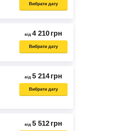
Вибрати дату
4 210
грн
від
е
Вибрати дату
5 214
грн
від
Вибрати дату
5 512
грн
від