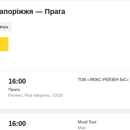
Запоріжжя — Прага
втра
16:00
ТОВ «ЛЮКС-РЕЙЗЕН БІС»
Прага
Florenc, Pod výtopnou, 13/10
16:00
Musil Tour
Man