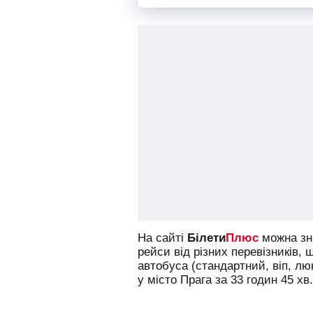
На сайті
Білети
Плюс
можна зна
рейси від різних перевізників, 
автобуса (стандартний, віп, л
у місто Прага за 33 годин 45 хв.