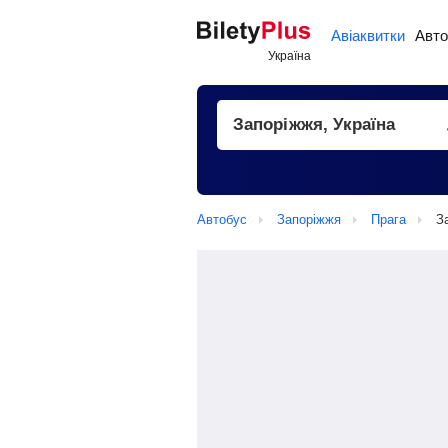
Авіаквитки
Авто
Автобус
Запоріжжя
Прага
З