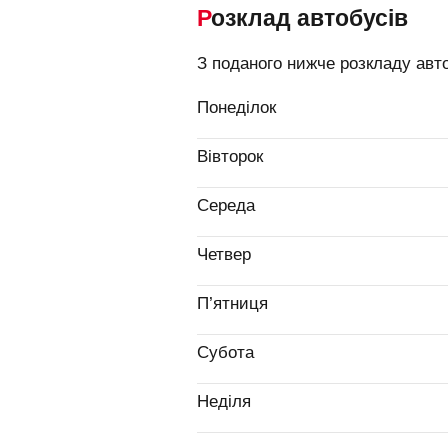
Розклад автобусів
З поданого нижче розкладу авто
Понеділок
Вівторок
Середа
Четвер
П’ятниця
Субота
Неділя