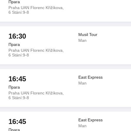
Прага
Praha UAN Florenc Křižíkova,
6 Stání:9-8
16:30
Musil Tour
Man
Прага
Praha UAN Florenc Křižíkova,
6 Stání:9-8
16:45
East Express
Man
Прага
Praha UAN Florenc Křižíkova,
6 Stání:9-8
16:45
East Express
Man
Прага