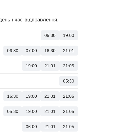
ень і час відправлення.
05:30
19:00
06:30
07:00
16:30
21:01
19:00
21:01
21:05
05:30
16:30
19:00
21:01
21:05
05:30
19:00
21:01
21:05
06:00
21:01
21:05