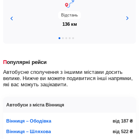
Відстань
136 км
Популярні рейси
Автобусне сполучення з іншими містами досить
велике. Нижче ви можете подивитися інші напрямки,
які вас можуть зацікавити.
Автобуси з міста Вінниця
Вінниця – Ободівка
від
187
₴
Вінниця – Шляхова
від
522
₴