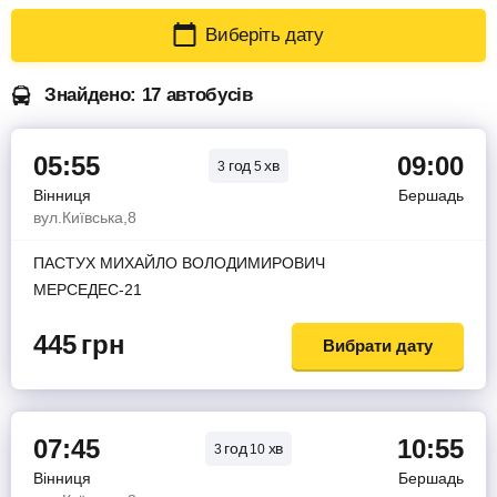
Виберіть дату
Знайдено: 17 автобусів
05:55
09:00
год
хв
3
5
Вінниця
Бершадь
вул.Київська,8
ПАСТУХ МИХАЙЛО ВОЛОДИМИРОВИЧ
МЕРСЕДЕС-21
445
грн
Вибрати дату
07:45
10:55
год
хв
3
10
Вінниця
Бершадь