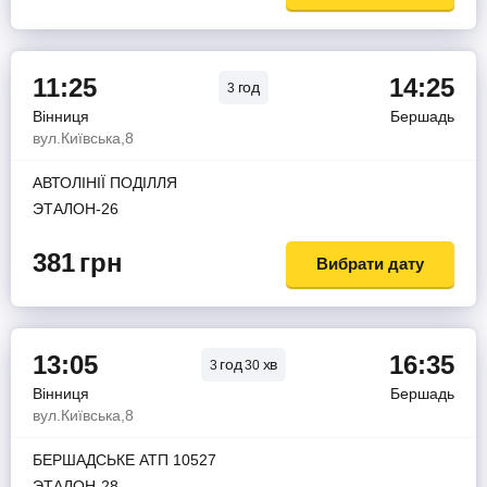
11:25
14:25
год
3
Вінниця
Бершадь
вул.Київська,8
АВТОЛІНІЇ ПОДІЛЛЯ
ЭТАЛОН-26
381
грн
Вибрати дату
13:05
16:35
год
хв
3
30
Вінниця
Бершадь
вул.Київська,8
БЕРШАДСЬКЕ АТП 10527
ЭТАЛОН-28