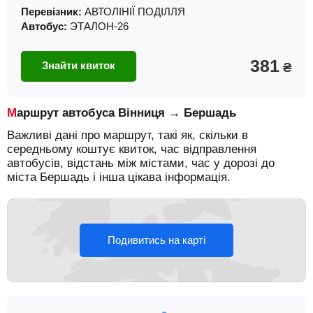
Перевізник:
АВТОЛІНІЇ ПОДІЛЛЯ
Автобус:
ЭТАЛОН-26
381
Знайти квиток
₴
Маршрут автобуса Вінниця → Бершадь
Важливі дані про маршрут, такі як, скільки в
середньому коштує квиток, час відправлення
автобусів, відстань між містами, час у дорозі до
міста Бершадь і інша цікава інформація.
Подивитись на карті