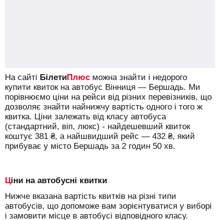
На сайті
Білети
Плюс
можна знайти і недорого
купити квиток на автобус Вінниця — Бершадь.
Ми
порівнюємо ціни на рейси від різних перевізників, що
дозволяє знайти найнижчу вартість одного і того ж
квитка. Ціни залежать від класу автобуса
(стандартний, віп, люкс) - найдешевший квиток
коштує
381
₴
, а найшвидший рейс —
432
₴
, який
прибуває у місто Бершадь за 2 годин 50 хв.
Ціни на автобусні квитки
Нижче вказана вартість квитків на різні типи
автобусів, що допоможе вам зорієнтуватися у виборі
і замовити місце в автобусі відповідного класу.