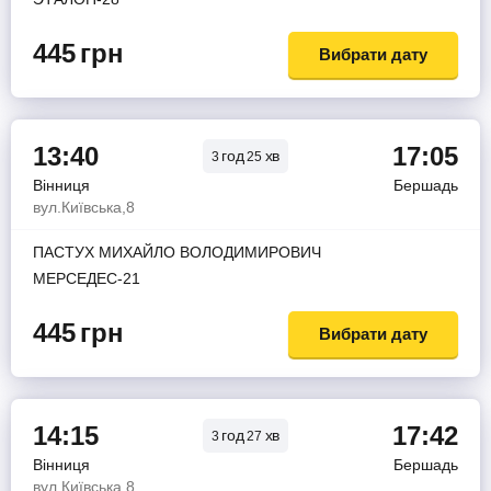
445
грн
Вибрати дату
13:40
17:05
год
хв
3
25
Вінниця
Бершадь
вул.Київська,8
ПАСТУХ МИХАЙЛО ВОЛОДИМИРОВИЧ
МЕРСЕДЕС-21
445
грн
Вибрати дату
14:15
17:42
год
хв
3
27
Вінниця
Бершадь
вул.Київська,8