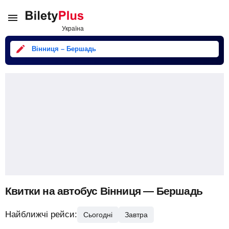
Вінниця – Бершадь
Квитки на автобус Вінниця — Бершадь
Найближчі рейси:
Сьогодні
Завтра