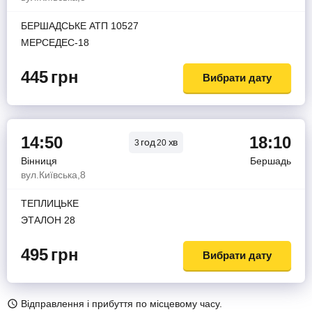
БЕРШАДСЬКЕ АТП 10527
МЕРСЕДЕС-18
445
грн
Вибрати дату
14:50
18:10
год
хв
3
20
Вінниця
Бершадь
вул.Київська,8
ТЕПЛИЦЬКЕ
ЭТАЛОН 28
495
грн
Вибрати дату
Відправлення і прибуття по місцевому часу.