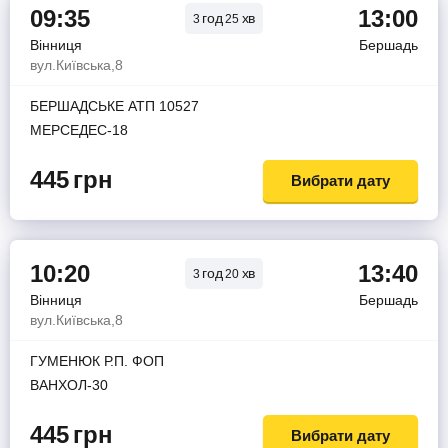
09:35
13:00
год
хв
3
25
Вінниця
Бершадь
вул.Київська,8
БЕРШАДСЬКЕ АТП 10527
МЕРСЕДЕС-18
445
грн
Вибрати дату
10:20
13:40
год
хв
3
20
Вінниця
Бершадь
вул.Київська,8
ГУМЕНЮК Р.П. ФОП
ВАНХОЛ-30
445
грн
Вибрати дату