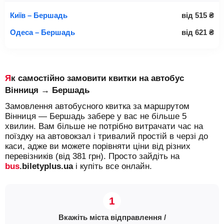
Київ – Бершадь
від
515
₴
Одеса – Бершадь
від
621
₴
Як самостійно замовити квитки на автобус
Вінниця → Бершадь
Замовлення автобусного квитка за маршрутом
Вінниця — Бершадь забере у вас не більше 5
хвилин. Вам більше не потрібно витрачати час на
поїздку на автовокзал і тривалий простій в черзі до
каси, адже ви можете порівняти ціни від різних
перевізників (від 381 грн). Просто зайдіть на
bus
.biletyplus.ua
і купіть все онлайн.
Вкажіть міста відправлення /