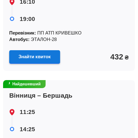
16:10
19:00
Перевізник:
ПП АТП КРИВЕШКО
Автобус:
ЭТАЛОН-28
432
Знайти квиток
₴
Найдешевший
Вінниця – Бершадь
11:25
14:25