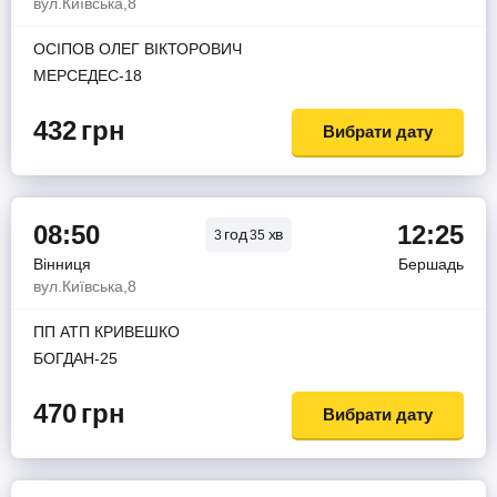
вул.Київська,8
ОСІПОВ ОЛЕГ ВІКТОРОВИЧ
МЕРСЕДЕС-18
432
грн
Вибрати дату
08:50
12:25
год
хв
3
35
Вінниця
Бершадь
вул.Київська,8
ПП АТП КРИВЕШКО
БОГДАН-25
470
грн
Вибрати дату