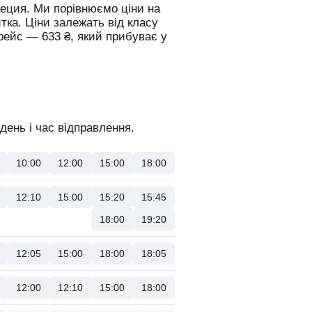
неция.
Ми порівнюємо ціни на
итка. Ціни залежать від класу
 рейс —
633
₴
, який прибуває у
день і час відправлення.
10:00
12:00
15:00
18:00
12:10
15:00
15:20
15:45
18:00
19:20
12:05
15:00
18:00
18:05
12:00
12:10
15:00
18:00