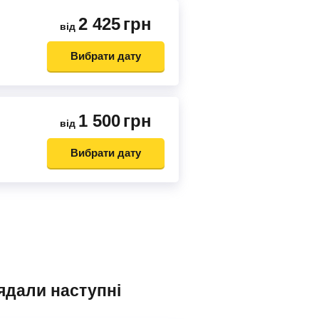
2 425
грн
від
Вибрати дату
1 500
грн
від
Вибрати дату