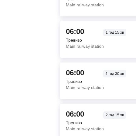
Main railway station
06:00
1
год
15
хв
Тревизо
Main railway station
06:00
1
год
30
хв
Тревизо
Main railway station
06:00
2
год
15
хв
Тревизо
Main railway station