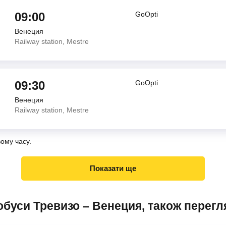
09:00
GoOpti
Венеция
Railway station, Mestre
09:30
GoOpti
Венеция
Railway station, Mestre
вому часу.
Показати ще