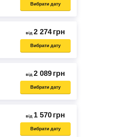
Вибрати дату
2 274
грн
від
Вибрати дату
2 089
грн
від
Вибрати дату
1 570
грн
від
Вибрати дату