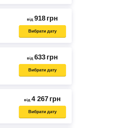
918
грн
від
Вибрати дату
633
грн
від
Вибрати дату
4 267
грн
від
Вибрати дату