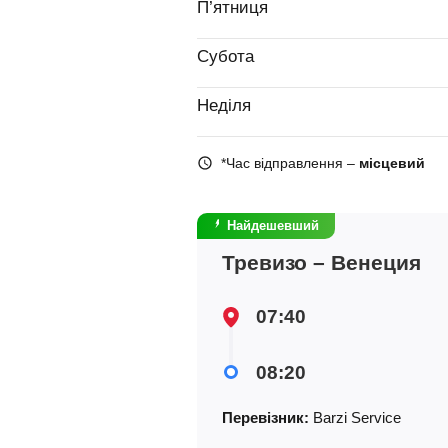
П’ятниця
Субота
Неділя
*Час відправлення –
місцевий
Найдешевший
Тревизо – Венеция
07:40
08:20
Перевізник:
Barzi Service