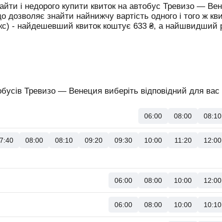
йти і недорого купити квиток на автобус Тревизо — Ве
що дозволяє знайти найнижчу вартість одного і того ж кв
юкс) - найдешевший квиток коштує
633
₴
, а найшвидший
бусів Тревизо — Венеция виберіть відповідний для вас 
06:00
08:00
08:10
7:40
08:00
08:10
09:20
09:30
10:00
11:20
12:00
06:00
08:00
10:00
12:00
06:00
08:00
10:00
10:10