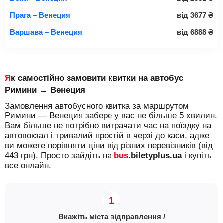
Прага – Венеция
від
3677
₴
Варшава – Венеция
від
6888
₴
Як самостійно замовити квитки на автобус
Римини → Венеция
Замовлення автобусного квитка за маршрутом
Римини — Венеция забере у вас не більше 5 хвилин.
Вам більше не потрібно витрачати час на поїздку на
автовокзал і тривалий простій в черзі до каси, адже
ви можете порівняти ціни від різних перевізників (від
443 грн). Просто зайдіть на
bus
.biletyplus.ua
і купіть
все онлайн.
Вкажіть міста відправлення /