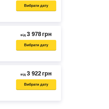
Вибрати дату
3 978
грн
від
Вибрати дату
3 922
грн
від
Вибрати дату