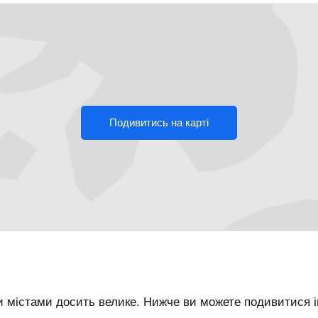
Подивитись на карті
 містами досить велике. Нижче ви можете подивитися ін