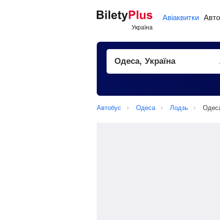
Авіаквитки
Авто
Автобус
Одеса
Лодзь
Одеса