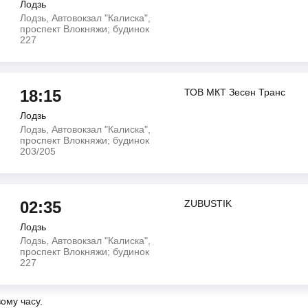
Лодзь
Лодзь, Автовокзал "Калиска",
проспект Влокняжи; будинок
227
18:15
ТОВ МКТ Зесен Транс
Лодзь
Лодзь, Автовокзал "Калиска",
проспект Влокняжи; будинок
203/205
02:35
ZUBUSTIK
Лодзь
Лодзь, Автовокзал "Калиска",
проспект Влокняжи; будинок
227
вому часу.