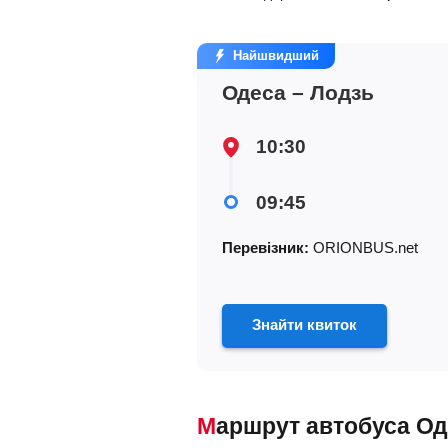
Найшвидший
Одеса – Лодзь
10:30
09:45
Перевізник:
ORIONBUS.net
Знайти квиток
Маршрут автобуса О