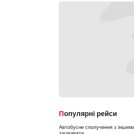
Популярні рейси
Автобусне сполучення з іншими
зацікавити.