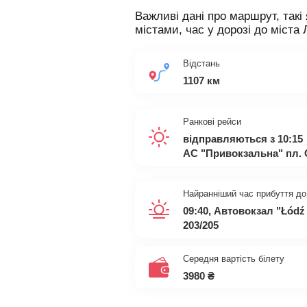
Важливі дані про маршрут, такі 
містами, час у дорозі до міста 
Відстань
1107 км
Ранкові рейси
відправляються з 10:15
АС "Привокзальна" пл. 
Найранніший час прибуття до
09:40, Автовокзал "Łódź 
203/205
Середня вартість білету
3980
₴