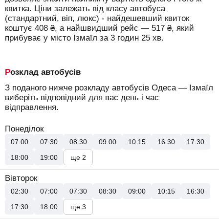
квитка. Ціни залежать від класу автобуса
(стандартний, віп, люкс) - найдешевший квиток
коштує
408
₴
, а найшвидший рейс —
517
₴
, який
прибуває у місто Ізмаїл за 3 годин 25 хв.
Розклад автобусів
З поданого нижче розкладу автобусів Одеса — Ізмаїл
виберіть відповідний для вас день і час
відправлення.
Понеділок
07:00
07:30
08:30
09:00
10:15
16:30
17:30
18:00
19:00
ще 2
Вівторок
02:30
07:00
07:30
08:30
09:00
10:15
16:30
17:30
18:00
ще 3