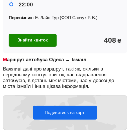
22:00
Перевізник:
Е. Лайн-Тур (ФОП Савчук Р. В.)
408
Знайти квиток
₴
Маршрут автобуса Одеса → Ізмаїл
Важливі дані про маршрут, такі як, скільки в
середньому коштує квиток, час відправлення
автобусів, відстань між містами, час у дорозі до
міста Ізмаїл і інша цікава інформація.
Подивитись на карті