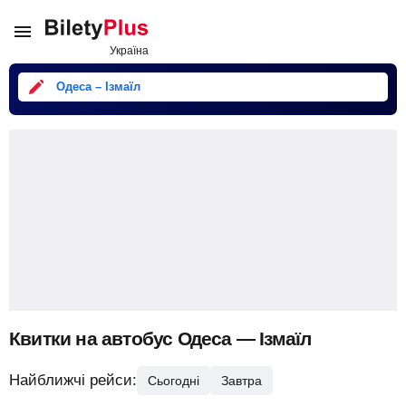
Одеса – Ізмаїл
Квитки на автобус Одеса — Ізмаїл
Найближчі рейси:
Сьогодні
Завтра