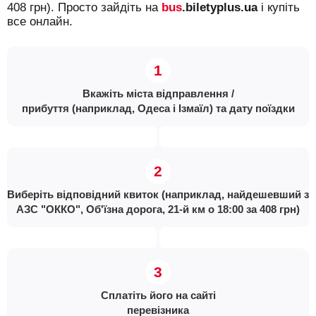
408 грн). Просто зайдіть на
bus
.biletyplus.ua
і купіть
все онлайн.
Вкажіть міста відправлення /
прибуття (наприклад, Одеса і Ізмаїл) та дату поїздки
Виберіть відповідний квиток (наприклад, найдешевший з
АЗС "ОККО", Об'їзна дорога, 21-й км о 18:00 за 408 грн)
Сплатіть його на сайті
перевізника