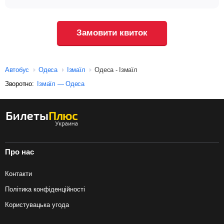
Замовити квиток
Автобус
Одеса
Ізмаїл
Одеса - Ізмаїл
Зворотно:
Ізмаїл — Одеса
Про нас
Контакти
Політика конфіденційності
Користувацька угода