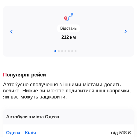
Відстань
212 км
Популярні рейси
Автобусне сполучення з іншими містами досить
велике. Нижче ви можете подивитися інші напрямки,
які вас можуть зацікавити.
Автобуси з міста Одеса
Одеса – Кілія
від
518
₴