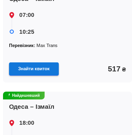
07:00
10:25
Перевізник:
Max Trans
517
Знайти квиток
₴
Найдешевший
Одеса – Ізмаїл
18:00