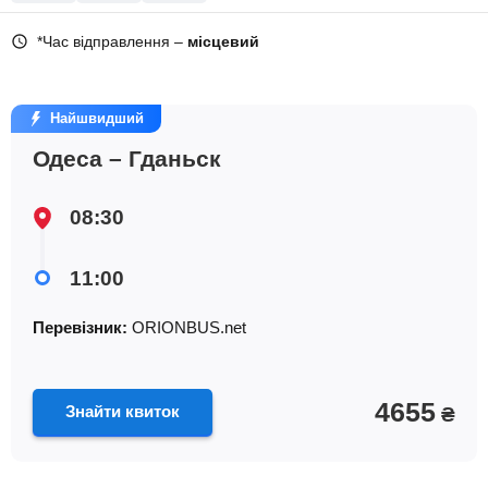
*Час відправлення –
місцевий
Найшвидший
Одеса – Гданьск
08:30
11:00
Перевізник:
ORIONBUS.net
4655
Знайти квиток
₴