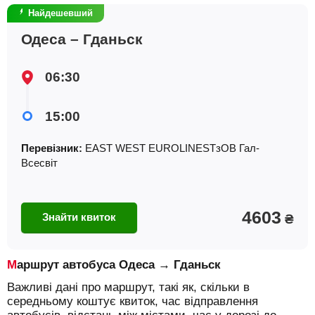
Найдешевший
Одеса – Гданьск
06:30
15:00
Перевізник:
EAST WEST EUROLINESТзОВ Гал-
Всесвiт
4603
Знайти квиток
₴
Маршрут автобуса Одеса → Гданьск
Важливі дані про маршрут, такі як, скільки в
середньому коштує квиток, час відправлення