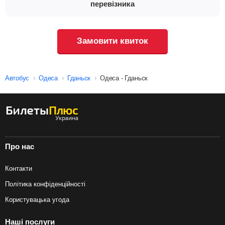
перевізника
Замовити квиток
Автобус
Одеса
Гданьск
Одеса - Гданьск
Про нас
Контакти
Політика конфіденційності
Користувацька угода
Наші послуги