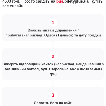
4603 грн). Просто зайдіть на
bus
.biletyplus.ua
і купіть
все онлайн.
Вкажіть міста відправлення /
прибуття (наприклад, Одеса і Гданьск) та дату поїздки
Виберіть відповідний квиток (наприклад, найдешевший з
залізничний вокзал, вул. Старосінна 1а/2 о 06:30 за 4603
грн)
Сплатіть його на сайті