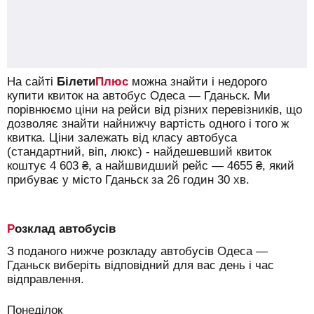
На сайті
Білети
Плюс
можна знайти і недорого
купити квиток на автобус Одеса — Гданьск.
Ми
порівнюємо ціни на рейси від різних перевізників, що
дозволяє знайти найнижчу вартість одного і того ж
квитка. Ціни залежать від класу автобуса
(стандартний, віп, люкс) - найдешевший квиток
коштує
4 603
₴
, а найшвидший рейс —
4655
₴
, який
прибуває у місто Гданьск за 26 годин 30 хв.
Розклад автобусів
З поданого нижче розкладу автобусів Одеса —
Гданьск виберіть відповідний для вас день і час
відправлення.
Понеділок