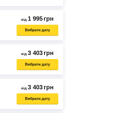
1 995
грн
від
Вибрати дату
3 403
грн
від
Вибрати дату
3 403
грн
від
Вибрати дату