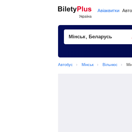
Авіаквитки
Авто
Автобус
Мінськ
Вільнюс
Мі