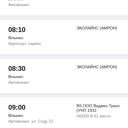
Автовокзал
08:10
ЭКОЛАЙНС (АМРОН)
Вільнюс
Аеропорт, паркінг
08:30
ЭКОЛАЙНС (АМРОН)
Вільнюс
Автовокзал
09:00
BS ООО Ваджен Транс
(УНП 1932
Вільнюс
HIGER В 51 место
Автовокзал, ул. Соду 22