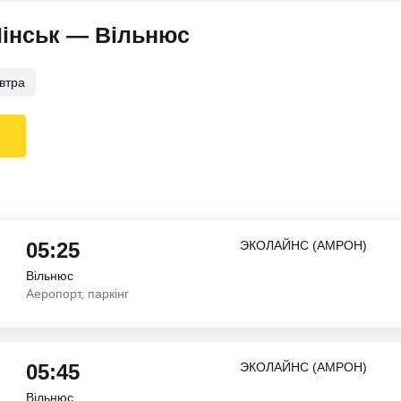
Мінськ — Вільнюс
втра
05:25
ЭКОЛАЙНС (АМРОН)
Вільнюс
Аеропорт, паркінг
05:45
ЭКОЛАЙНС (АМРОН)
Вільнюс