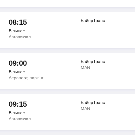
08:15
БайерТранс
Вільнюс
Автовокзал
09:00
БайерТранс
MAN
Вільнюс
Аеропорт, паркінг
09:15
БайерТранс
MAN
Вільнюс
Автовокзал