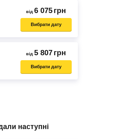
6 075
грн
від
Вибрати дату
5 807
грн
від
Вибрати дату