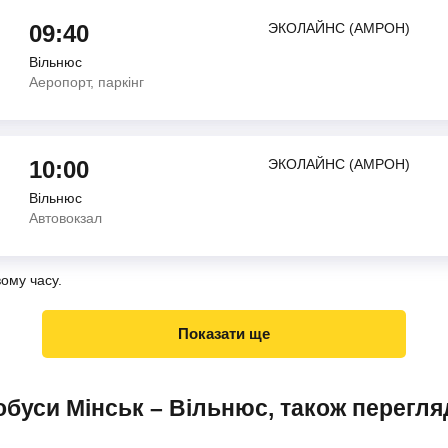
09:40
ЭКОЛАЙНС (АМРОН)
Вільнюс
Аеропорт, паркінг
10:00
ЭКОЛАЙНС (АМРОН)
Вільнюс
Автовокзал
вому часу.
Показати ще