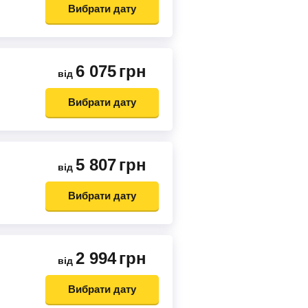
Вибрати дату
6 075
грн
від
Вибрати дату
5 807
грн
від
Вибрати дату
2 994
грн
від
Вибрати дату