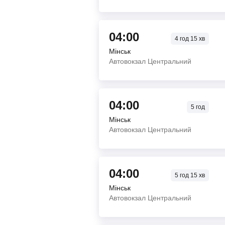
04:00
4
год
15
хв
Мінськ
Автовокзал Центральний
04:00
5
год
Мінськ
Автовокзал Центральний
04:00
5
год
15
хв
Мінськ
Автовокзал Центральний