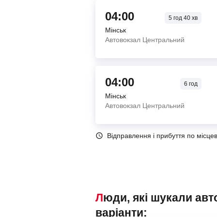
04:00
5
год
40
хв
Мінськ
Автовокзал Центральний
04:00
6
год
Мінськ
Автовокзал Центральний
Відправлення і прибуття по місце
Люди, які шукали автобуси Мінськ – Вільнюс, також переглядали наступні
варіанти: