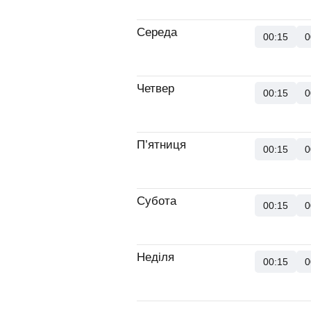
Середа
00:15
0
Четвер
00:15
0
П’ятниця
00:15
0
Субота
00:15
0
Неділя
00:15
0