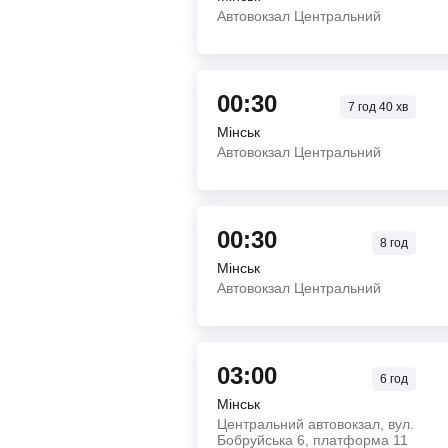
Автовокзал Центральний
00:30
7
год
40
хв
Мінськ
Автовокзал Центральний
00:30
8
год
Мінськ
Автовокзал Центральний
03:00
6
год
Мінськ
Центральний автовокзал, вул.
Бобруйська 6, платформа 11