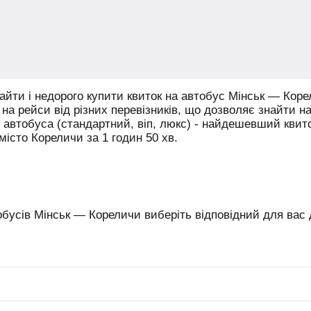
йти і недорого купити квиток на автобус Мінськ — Коре
на рейси від різних перевізників, що дозволяє знайти на
у автобуса (стандартний, віп, люкс) - найдешевший кви
місто Кореличи за 1 годин 50 хв.
бусів Мінськ — Кореличи виберіть відповідний для вас д