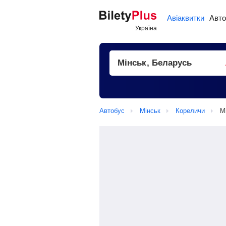
Авіаквитки
Авто
Автобус
Мінськ
Кореличи
М