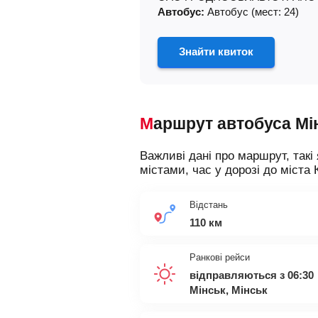
Автобус:
Автобус (мест: 24)
Знайти квиток
Маршрут автобуса М
Важливі дані про маршрут, такі 
містами, час у дорозі до міста 
Відстань
110 км
Ранкові рейси
відправляються з 06:30
Мінськ, Мінськ