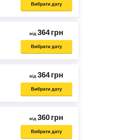
Вибрати дату
364
грн
від
Вибрати дату
364
грн
від
Вибрати дату
360
грн
від
Вибрати дату