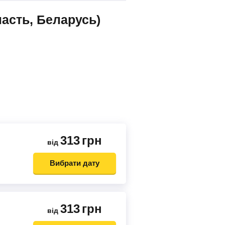
асть, Беларусь)
313
грн
від
Вибрати дату
313
грн
від