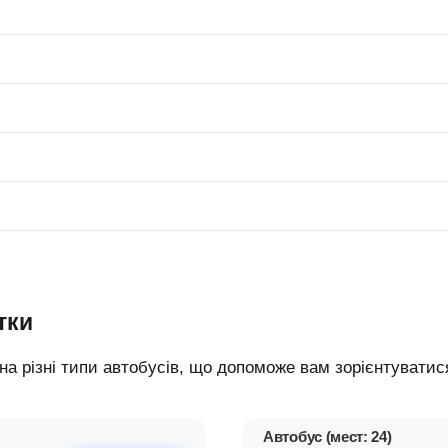
тки
Автобус (мест: 24)