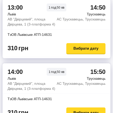
13:00
14:50
год
хв
1
50
Львів
Трускавець
АВ "Двірцевий", площа
АС Трускавецьь, Трускавецьь
Двірцева, 1 (3-платформа 4)
ТзОВ Львiвське АТП-14631
310
грн
Вибрати дату
14:00
15:50
год
хв
1
50
Львів
Трускавець
АВ "Двірцевий", площа
АС Трускавецьь, Трускавецьь
Двірцева, 1 (3-платформа 4)
ТзОВ Львiвське АТП-14631
310
грн
Вибрати дату