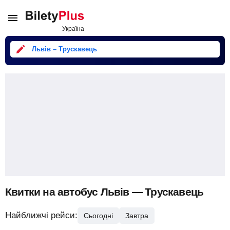
Львів – Трускавець
Квитки на автобус Львів — Трускавець
Найближчі рейси:
Сьогодні
Завтра