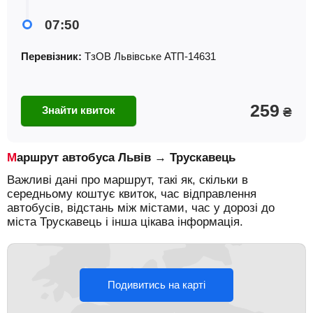
07:50
Перевізник:
ТзОВ Львiвське АТП-14631
259
Знайти квиток
₴
Маршрут автобуса Львів → Трускавець
Важливі дані про маршрут, такі як, скільки в
середньому коштує квиток, час відправлення
автобусів, відстань між містами, час у дорозі до
міста Трускавець і інша цікава інформація.
Подивитись на карті