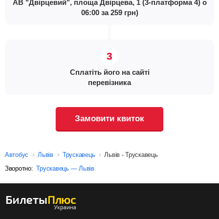
АВ "Двірцевий", площа Двірцева, 1 (3-платформа 4) о
06:00 за 259 грн)
Сплатіть його на сайті
перевізника
Замовити квиток
Автобус
Львів
Трускавець
Львів - Трускавець
Зворотно:
Трускавець — Львів