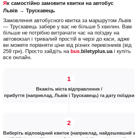
Як самостійно замовити квитки на автобус
Львів → Трускавець
Замовлення автобусного квитка за маршрутом Львів
— Трускавець забере у вас не більше 5 хвилин. Вам
більше не потрібно витрачати час на поїздку на
автовокзал і тривалий простій в черзі до каси, адже
ви можете порівняти ціни від різних перевізників (від
259 грн). Просто зайдіть на
bus
.biletyplus.ua
і купіть
все онлайн.
Вкажіть міста відправлення /
прибуття (наприклад, Львів і Трускавець) та дату поїздки
Виберіть відповідний квиток (наприклад, найдешевший з