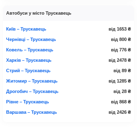
Автобуси у місто Трускавець
Київ – Трускавець
від
1653
₴
Чернівці – Трускавець
від
800
₴
Ковель – Трускавець
від
776
₴
Харків – Трускавець
від
2478
₴
Стрий – Трускавець
від
89
₴
Житомир – Трускавець
від
1285
₴
Дрогобич – Трускавець
від
28
₴
Рівне – Трускавець
від
868
₴
Варшава – Трускавець
від
2426
₴