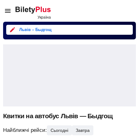
Львів – Быдгощ
Квитки на автобус Львів — Быдгощ
Найближчі рейси:
Сьогодні
Завтра