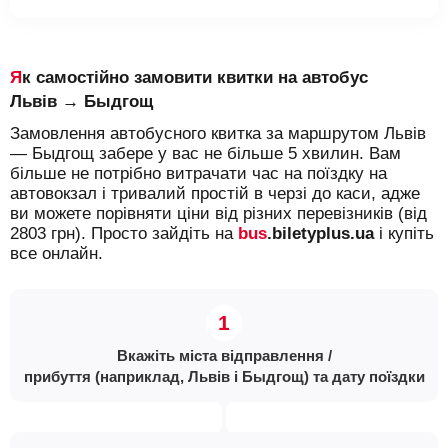
Як самостійно замовити квитки на автобус
Львів → Быдгощ
Замовлення автобусного квитка за маршрутом Львів
— Быдгощ забере у вас не більше 5 хвилин. Вам
більше не потрібно витрачати час на поїздку на
автовокзал і тривалий простій в черзі до каси, адже
ви можете порівняти ціни від різних перевізників (від
2803 грн). Просто зайдіть на
bus
.biletyplus.ua
і купіть
все онлайн.
Вкажіть міста відправлення /
прибуття (наприклад, Львів і Быдгощ) та дату поїздки