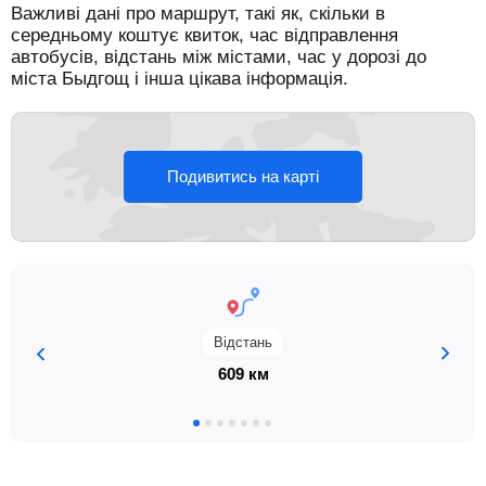
Важливі дані про маршрут, такі як, скільки в
середньому коштує квиток, час відправлення
автобусів, відстань між містами, час у дорозі до
міста Быдгощ і інша цікава інформація.
Подивитись на карті
Відстань
609 км