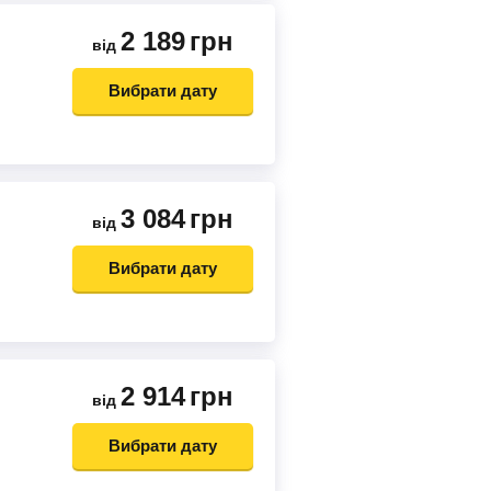
2 189
грн
від
Вибрати дату
3 084
грн
від
Вибрати дату
2 914
грн
від
Вибрати дату