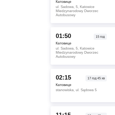
Катовице
ul. Sadowa, 5, Katowice
Miedzynarodowy Dworzec
Autobusowy
01:50
15
год
Катовице
ul. Sadowa, 5, Katowice
Miedzynarodowy Dworzec
Autobusowy
02:15
17
год
45
хв
Катовице
stanowiska, ul. Sądowa 5
11:15