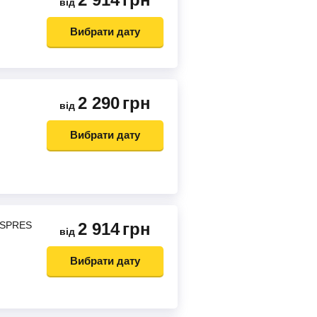
від
Вибрати дату
2 290
грн
від
Вибрати дату
KSPRES
2 914
грн
від
Вибрати дату