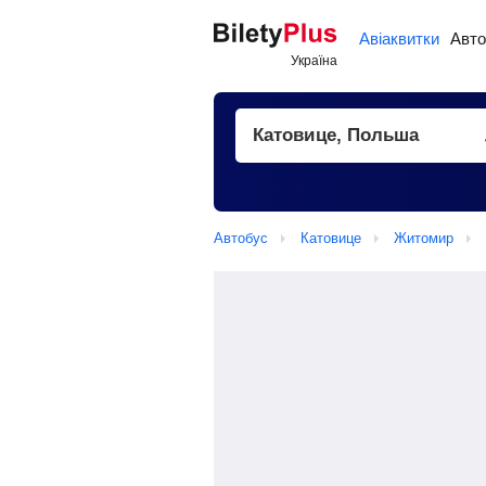
Авіаквитки
Авто
Автобус
Катовице
Житомир