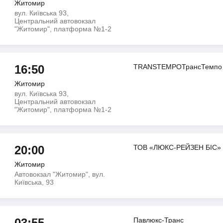
Житомир
вул. Київська 93,
Центральний автовокзал
"Житомир", платформа №1-2
16:50
TRANSTEMPOТрансТемпо
Житомир
вул. Київська 93,
Центральний автовокзал
"Житомир", платформа №1-2
20:00
ТОВ «ЛЮКС-РЕЙЗЕН БІС»
Житомир
Автовокзал "Житомир", вул.
Київська, 93
03:55
Павлюкс-Транс