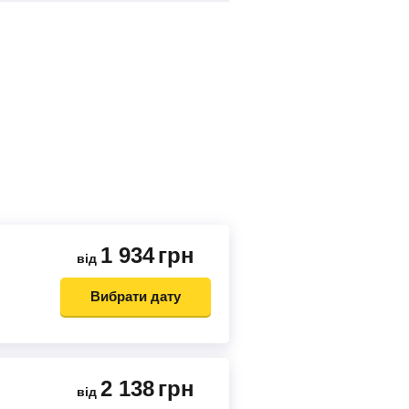
1 934
грн
від
Вибрати дату
2 138
грн
від