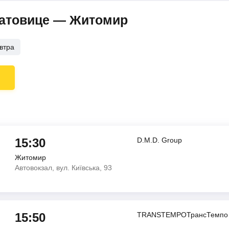
Катовице — Житомир
втра
15:30
D.M.D. Group
Житомир
Автовокзал, вул. Київська, 93
15:50
TRANSTEMPOТрансТемпо