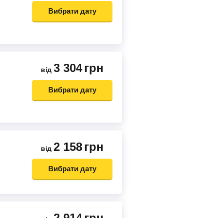
Вибрати дату
3 304
грн
від
Вибрати дату
2 158
грн
від
Вибрати дату
2 914
грн