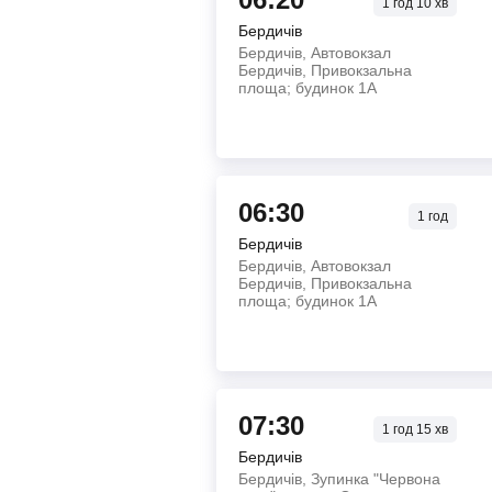
1
год
10
хв
Бердичів
Бердичів, Автовокзал
Бердичів, Привокзальна
площа; будинок 1А
06:30
1
год
Бердичів
Бердичів, Автовокзал
Бердичів, Привокзальна
площа; будинок 1А
07:30
1
год
15
хв
Бердичів
Бердичів, Зупинка "Червона