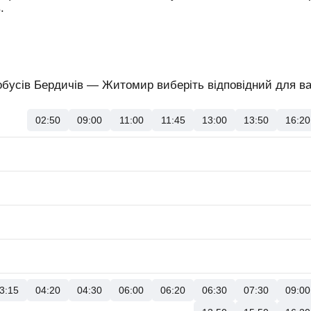
.
обусів Бердичів — Житомир виберіть відповідний для вас
02:50
09:00
11:00
11:45
13:00
13:50
16:20
3:15
04:20
04:30
06:00
06:20
06:30
07:30
09:00