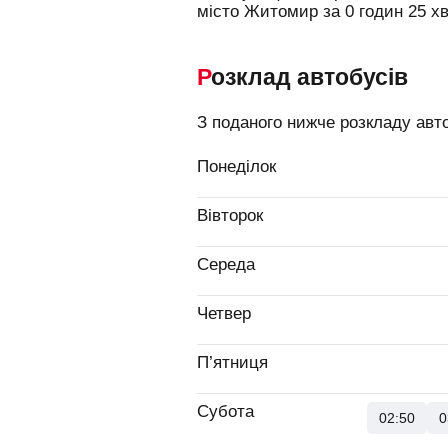
місто Житомир за 0 годин 25 хв
Розклад автобусів
З поданого нижче розкладу авт
Понеділок
Вівторок
Середа
Четвер
П’ятниця
Субота
02:50
0