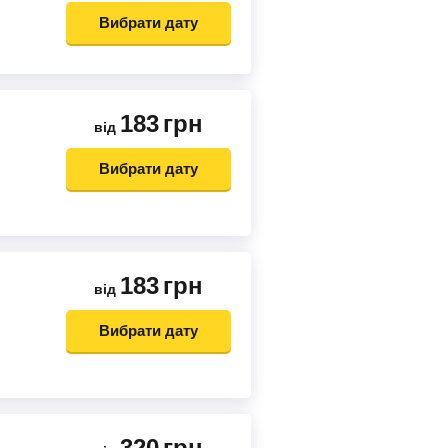
Вибрати дату
183
грн
від
Вибрати дату
183
грн
від
Вибрати дату
320
грн