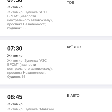
ТОВ
Житомир
Житомир, Зупинка "АЗС
БРСМ" (навпроти
центрального автовокзалу),
проспект Незалежності;
будинок 95
07:30
КИЇВLUX
Житомир
Житомир, Зупинка "АЗС
БРСМ" (навпроти
центрального автовокзалу),
проспект Незалежності;
будинок 95
08:45
Е-АВТО
Житомир
Житомир, Зупинка "Магазин