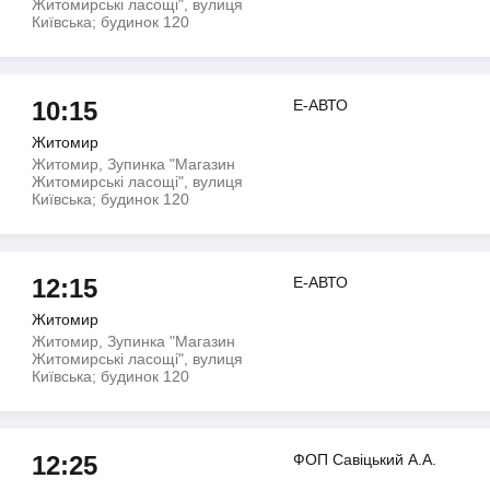
Житомирські ласощі", вулиця
Київська; будинок 120
10:15
Е-АВТО
Житомир
Житомир, Зупинка "Магазин
Житомирські ласощі", вулиця
Київська; будинок 120
12:15
Е-АВТО
Житомир
Житомир, Зупинка "Магазин
Житомирські ласощі", вулиця
Київська; будинок 120
12:25
ФОП Савiцький А.А.