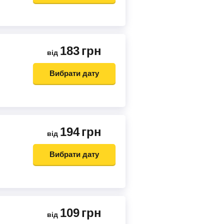
183
грн
від
Вибрати дату
194
грн
від
Вибрати дату
109
грн
від