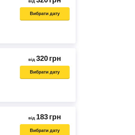
від
Вибрати дату
320
грн
від
Вибрати дату
183
грн
від
Вибрати дату