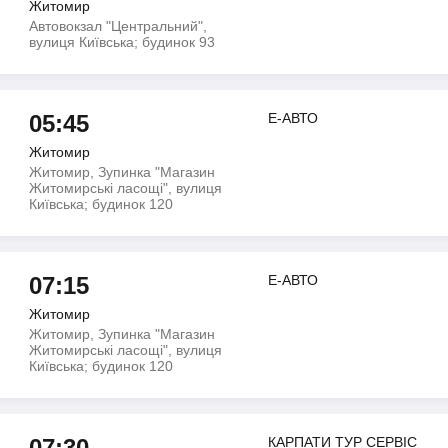
Житомир
Автовокзал "Центральний",
вулиця Київська; будинок 93
05:45
Е-АВТО
Житомир
Житомир, Зупинка "Магазин
Житомирські ласощі", вулиця
Київська; будинок 120
07:15
Е-АВТО
Житомир
Житомир, Зупинка "Магазин
Житомирські ласощі", вулиця
Київська; будинок 120
07:30
КАРПАТИ ТУР СЕРВІС