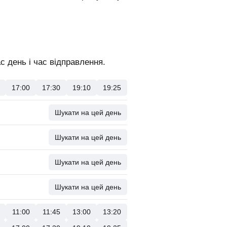
 день і час відправлення.
17:00
17:30
19:10
19:25
Шукати на цей день
Шукати на цей день
Шукати на цей день
Шукати на цей день
11:00
11:45
13:00
13:20