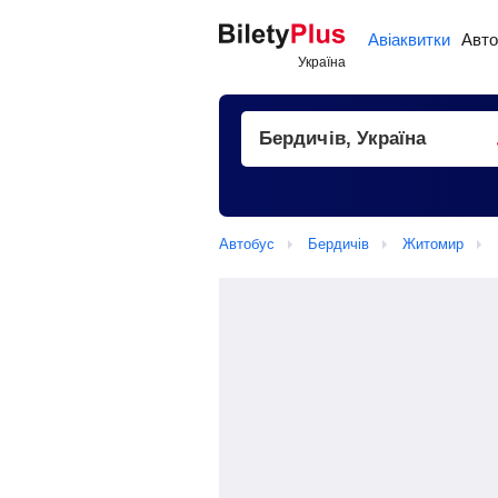
Авіаквитки
Авто
Автобус
Бердичів
Житомир