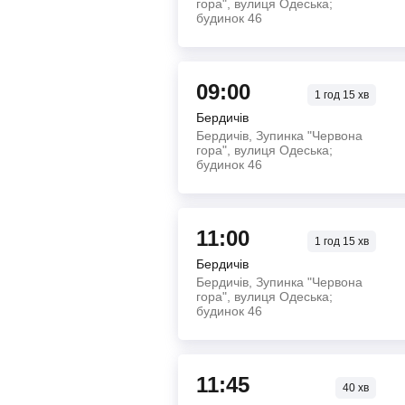
гора", вулиця Одеська;
будинок 46
09:00
1
год
15
хв
Бердичів
Бердичів, Зупинка "Червона
гора", вулиця Одеська;
будинок 46
11:00
1
год
15
хв
Бердичів
Бердичів, Зупинка "Червона
гора", вулиця Одеська;
будинок 46
11:45
40
хв