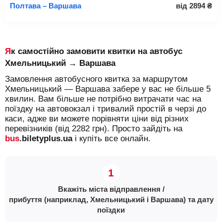
Полтава – Варшава
від
2894
₴
Як самостійно замовити квитки на автобус
Хмельницький → Варшава
Замовлення автобусного квитка за маршрутом
Хмельницький — Варшава забере у вас не більше 5
хвилин. Вам більше не потрібно витрачати час на
поїздку на автовокзал і тривалий простій в черзі до
каси, адже ви можете порівняти ціни від різних
перевізників (від 2282 грн). Просто зайдіть на
bus
.biletyplus.ua
і купіть все онлайн.
Вкажіть міста відправлення /
прибуття (наприклад, Хмельницький і Варшава) та дату
поїздки