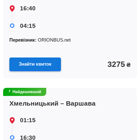
16:40
04:15
Перевізник:
ORIONBUS.net
3275
Знайти квиток
₴
Найдешевший
Хмельницький – Варшава
01:15
16:30