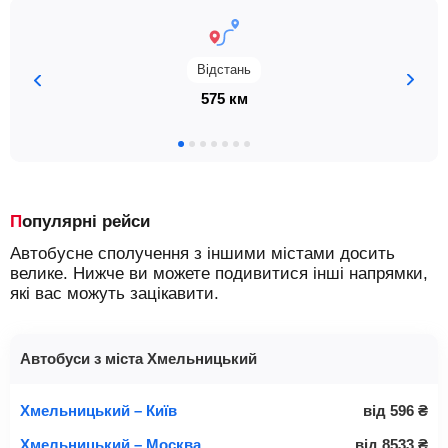
Відстань
575 км
Популярні рейси
Автобусне сполучення з іншими містами досить
велике. Нижче ви можете подивитися інші напрямки,
які вас можуть зацікавити.
Автобуси з міста Хмельницький
Хмельницький – Київ
від
596
₴
Хмельницький – Москва
від
8533
₴