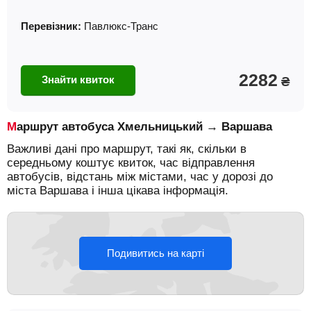
Перевізник:
Павлюкс-Транс
2282
Знайти квиток
₴
Маршрут автобуса Хмельницький → Варшава
Важливі дані про маршрут, такі як, скільки в
середньому коштує квиток, час відправлення
автобусів, відстань між містами, час у дорозі до
міста Варшава і інша цікава інформація.
Подивитись на карті