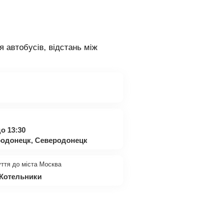
я автобусів, відстань між
о 13:30
родонецк, Северодонецк
уття до міста Москва
 Котельники