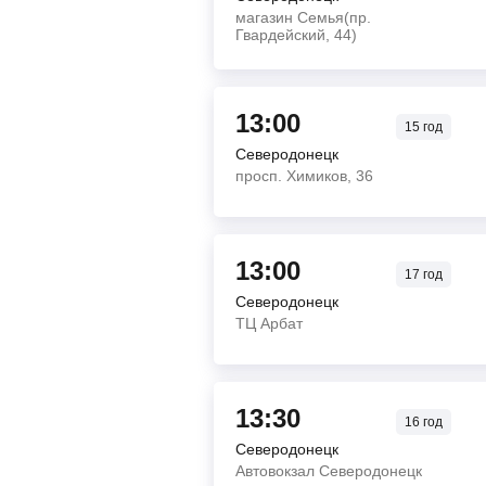
магазин Семья(пр.
Гвардейский, 44)
13:00
15
год
Северодонецк
просп. Химиков, 36
13:00
17
год
Северодонецк
ТЦ Арбат
13:30
16
год
Северодонецк
Автовокзал Северодонецк