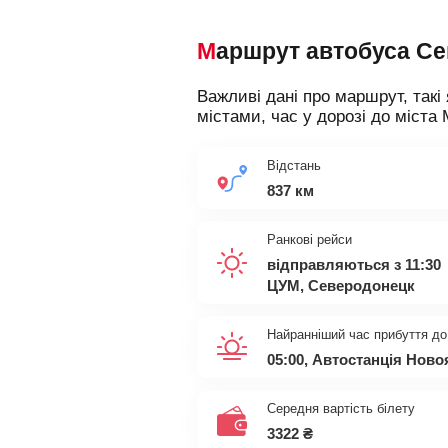
Маршрут автобуса С
Важливі дані про маршрут, такі 
містами, час у дорозі до міста 
Відстань
837 км
Ранкові рейси
відправляються з 11:30
ЦУМ, Северодонецк
Найранніший час прибуття до
05:00, Автостанція Нов
Середня вартість білету
3322
₴