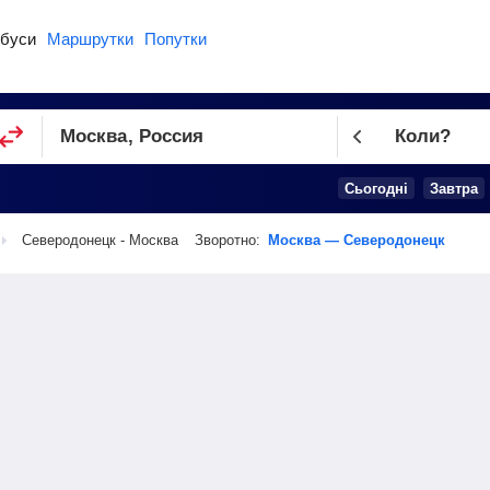
буси
Маршрутки
Попутки
Коли?
Cьогодні
Завтра
Северодонецк - Москва
Зворотно:
Москва — Северодонецк