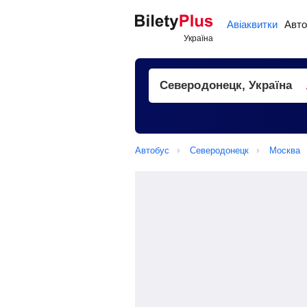
Авіаквитки
Авто
Автобус
Северодонецк
Москва