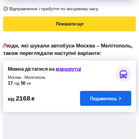
Відправлення і прибуття по місцевому часу.
Показати ще
Люди, які шукали автобуси Москва – Мелітополь,
також переглядали наступні варіанти:
Можна дістатися
на
маршрутці
Москва
-
Мелітополь
17
50
год
хв
2168
Подивитись
від
₴