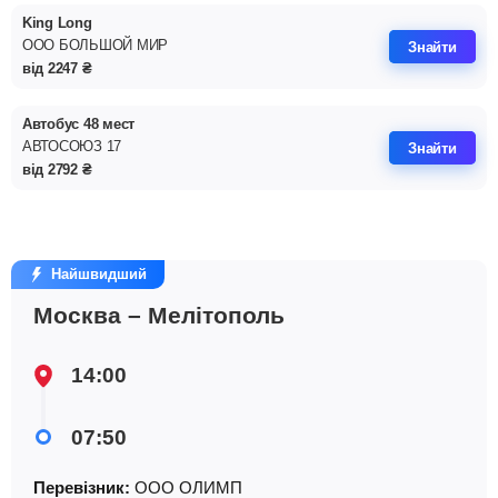
King Long
ООО БОЛЬШОЙ МИР
Знайти
від
2247
₴
Автобус 48 мест
АВТОСОЮЗ 17
Знайти
від
2792
₴
Найшвидший
Москва – Мелітополь
14:00
07:50
Перевізник:
ООО ОЛИМП