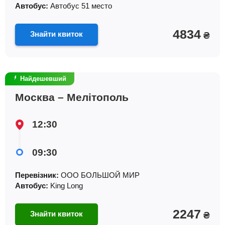
Автобус:
Автобус 51 место
4834
Знайти квиток
₴
Найдешевший
Москва – Мелітополь
12:30
09:30
Перевізник:
ООО БОЛЬШОЙ МИР
Автобус:
King Long
2247
Знайти квиток
₴