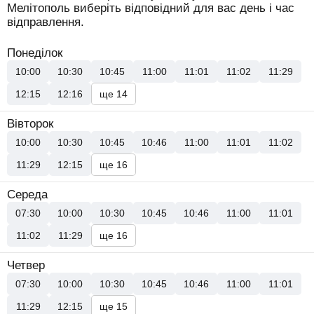
Мелітополь виберіть відповідний для вас день і час
відправлення.
Понеділок
10:00
10:30
10:45
11:00
11:01
11:02
11:29
12:15
12:16
ще 14
Вівторок
10:00
10:30
10:45
10:46
11:00
11:01
11:02
11:29
12:15
ще 16
Середа
07:30
10:00
10:30
10:45
10:46
11:00
11:01
11:02
11:29
ще 16
Четвер
07:30
10:00
10:30
10:45
10:46
11:00
11:01
11:29
12:15
ще 15