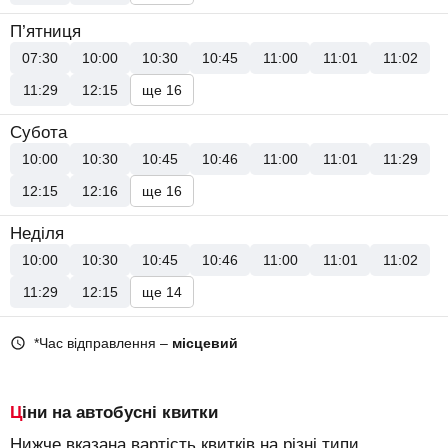
П’ятниця
07:30
10:00
10:30
10:45
11:00
11:01
11:02
11:29
12:15
ще 16
Субота
10:00
10:30
10:45
10:46
11:00
11:01
11:29
12:15
12:16
ще 16
Неділя
10:00
10:30
10:45
10:46
11:00
11:01
11:02
11:29
12:15
ще 14
*Час відправлення –
місцевий
Ціни на автобусні квитки
Нижче вказана вартість квитків на різні типи