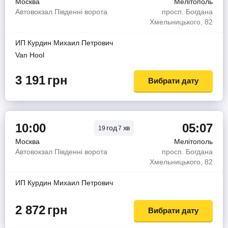
Москва
Мелітополь
Автовокзал Південні ворота
просп. Богдана
Хмельницького, 82
ИП Курдин Михаил Петрович
Van Hool
3 191
грн
Вибрати дату
10:00
05:07
год
хв
19
7
Москва
Мелітополь
Автовокзал Південні ворота
просп. Богдана
Хмельницького, 82
ИП Курдин Михаил Петрович
2 872
грн
Вибрати дату