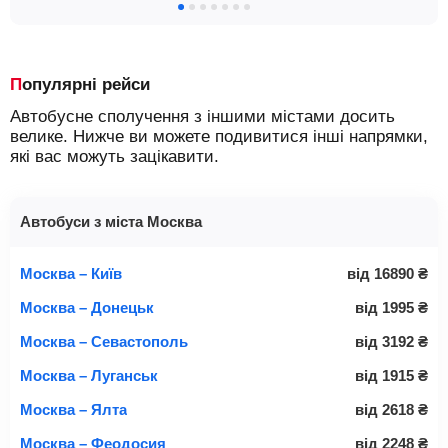
Популярні рейси
Автобусне сполучення з іншими містами досить
велике. Нижче ви можете подивитися інші напрямки,
які вас можуть зацікавити.
Автобуси з міста Москва
Москва – Київ
від
16890
₴
Москва – Донецьк
від
1995
₴
Москва – Севастополь
від
3192
₴
Москва – Луганськ
від
1915
₴
Москва – Ялта
від
2618
₴
Москва – Феодосия
від
2248
₴