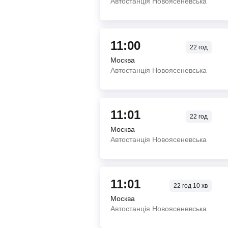
Автостанція Новоясеневська
11:00
22
год
Москва
Автостанція Новоясеневська
11:01
22
год
Москва
Автостанція Новоясеневська
11:01
22
год
10
хв
Москва
Автостанція Новоясеневська