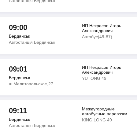
Автостанція Бердянськ
09:00
ИП Некрасов Игорь
Александрович
Бердянськ
Автобус(49-87)
Автостанція Бердянськ
09:01
ИП Некрасов Игорь
Александрович
Бердянськ
YUTONG 49
ш.Мелитопольское,27
09:11
Междугородные
автобусные перевозки
Бердянськ
KING LONG 49
Автостанція Бердянськ