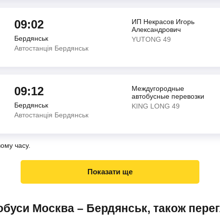
09:02
ИП Некрасов Игорь
Александрович
Бердянськ
YUTONG 49
Автостанція Бердянськ
09:12
Междугородные
автобусные перевозки
Бердянськ
KING LONG 49
Автостанція Бердянськ
вому часу.
Показати ще