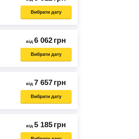
Вибрати дату
6 062
грн
від
Вибрати дату
7 657
грн
від
Вибрати дату
5 185
грн
від
Вибрати дату