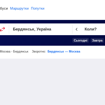
буси
Маршрутки
Попутки
Коли?
Cьогодні
Завтра
Москва - Бердянськ
Зворотно:
Бердянськ — Москва