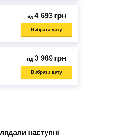
4 693
грн
від
Вибрати дату
3 989
грн
від
Вибрати дату