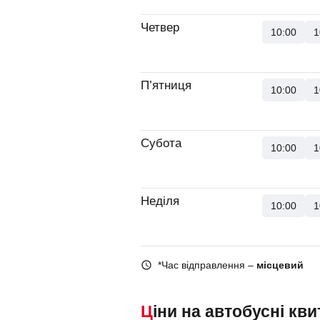
Четвер
10:00
1
П’ятниця
10:00
1
Субота
10:00
1
Неділя
10:00
1
*Час відправлення –
місцевий
Ціни на автобусні кви