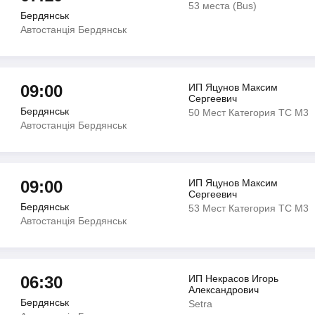
53 места (Bus)
Бердянськ
Автостанція Бердянськ
09:00
ИП Яцунов Максим
Сергеевич
Бердянськ
50 Мест Категория ТС М3
Автостанція Бердянськ
09:00
ИП Яцунов Максим
Сергеевич
Бердянськ
53 Мест Категория ТС М3
Автостанція Бердянськ
06:30
ИП Некрасов Игорь
Александрович
Бердянськ
Setra