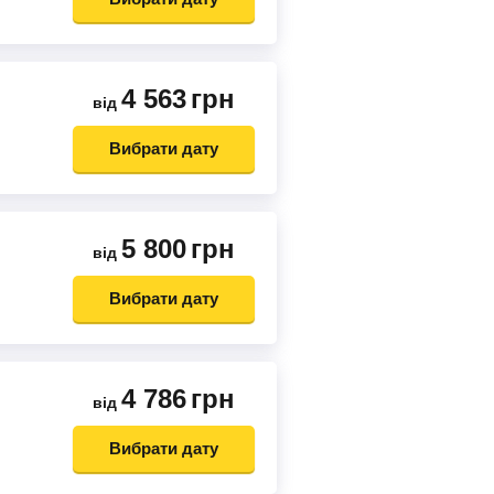
4 563
грн
від
Вибрати дату
5 800
грн
від
Вибрати дату
4 786
грн
від
Вибрати дату