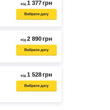
1 377
грн
від
Вибрати дату
2 890
грн
від
Вибрати дату
1 528
грн
від
Вибрати дату