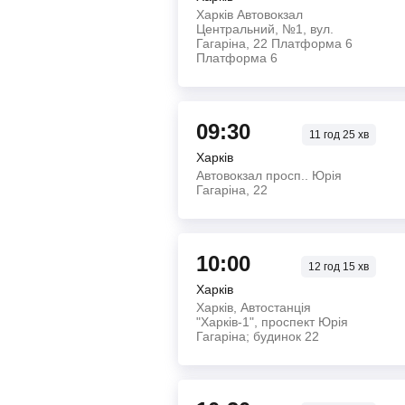
Харків Автовокзал
Центральний, №1, вул.
Гагаріна, 22 Платформа 6
Платформа 6
09:30
11
год
25
хв
Харків
Автовокзал просп.. Юрія
Гагаріна, 22
10:00
12
год
15
хв
Харків
Харків, Автостанція
"Харків-1", проспект Юрія
Гагаріна; будинок 22