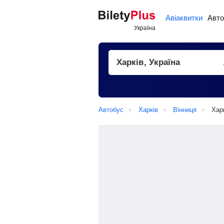
Авіаквитки
Авто
Автобус
Харків
Вінниця
Харк