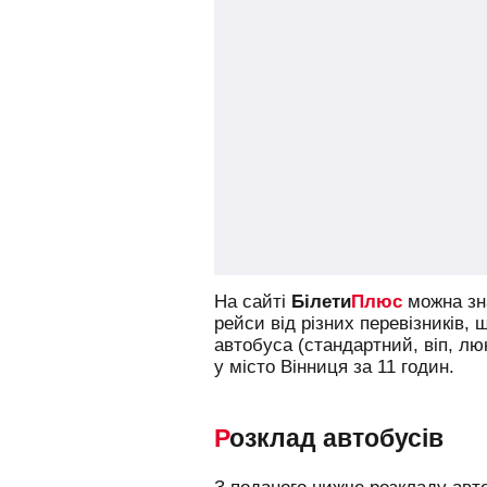
На сайті
Білети
Плюс
можна зна
рейси від різних перевізників, 
автобуса (стандартний, віп, л
у місто Вінниця за 11 годин.
Розклад автобусів