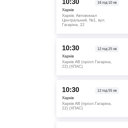
10:30
16
год
10
хв
Харків
Харків, Автовокзал
Центральний, №1, вул.
Гагаріна, 22
10:30
12
год
25
хв
Харків
Харків АВ (просп.Гагаріна,
22) (ХПАС)
10:30
12
год
55
хв
Харків
Харків АВ (просп.Гагаріна,
22) (ХПАС)