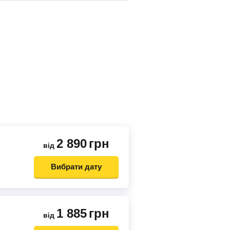
2 890
грн
від
Вибрати дату
1 885
грн
від