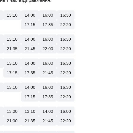
нь і час відправлення.
13:10
14:00
16:00
16:30
17:15
17:35
22:20
13:10
14:00
16:00
16:30
21:35
21:45
22:00
22:20
13:10
14:00
16:00
16:30
17:15
17:35
21:45
22:20
13:10
14:00
16:00
16:30
17:15
17:35
22:20
13:00
13:10
14:00
16:00
21:00
21:35
21:45
22:20