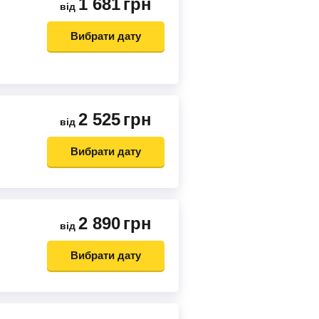
1 681
грн
від
Вибрати дату
2 525
грн
від
Вибрати дату
2 890
грн
від
Вибрати дату