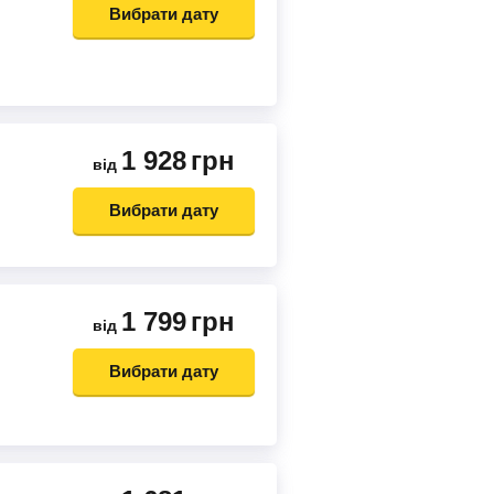
Вибрати дату
1 928
грн
від
Вибрати дату
1 799
грн
від
Вибрати дату