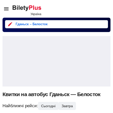
Гданьск – Белосток
Квитки на автобус Гданьск — Белосток
Найближчі рейси:
Сьогодні
Завтра