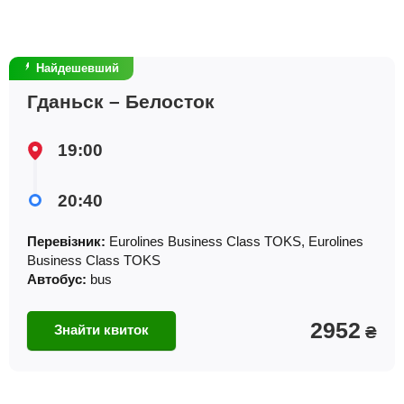
Найдешевший
Гданьск – Белосток
19:00
20:40
Перевізник:
Eurolines Business Class TOKS, Eurolines
Business Class TOKS
Автобус:
bus
2952
Знайти квиток
₴