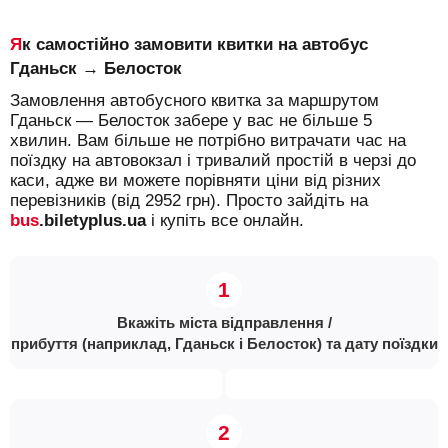
Як самостійно замовити квитки на автобус
Гданьск → Белосток
Замовлення автобусного квитка за маршрутом
Гданьск — Белосток забере у вас не більше 5
хвилин. Вам більше не потрібно витрачати час на
поїздку на автовокзал і тривалий простій в черзі до
каси, адже ви можете порівняти ціни від різних
перевізників (від 2952 грн). Просто зайдіть на
bus
.biletyplus.ua
і купіть все онлайн.
Вкажіть міста відправлення /
прибуття (наприклад, Гданьск і Белосток) та дату поїздки