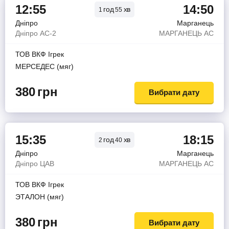
12:55
14:50
год
хв
1
55
Дніпро
Марганець
Дніпро АС-2
МАРГАНЕЦЬ АС
ТОВ ВКФ Iгрек
МЕРСЕДЕС (мяг)
380
грн
Вибрати дату
15:35
18:15
год
хв
2
40
Дніпро
Марганець
Дніпро ЦАВ
МАРГАНЕЦЬ АС
ТОВ ВКФ Iгрек
ЭТАЛОН (мяг)
380
грн
Вибрати дату