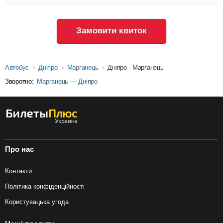
Замовити квиток
Автобус
Дніпро
Марганець
Дніпро - Марганець
Зворотно:
Марганець — Дніпро
Про нас
Контакти
Політика конфіденційності
Користувацька угода