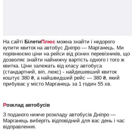
На сайті
Білети
Плюс
можна знайти і недорого
купити квиток на автобус Дніпро — Марганець.
Ми
порівнюємо ціни на рейси від різних перевізників, що
дозволяє знайти найнижчу вартість одного і того ж
квитка. Ціни залежать від класу автобуса
(стандартний, віп, люкс) - найдешевший квиток
коштує
380
₴
, а найшвидший рейс —
380
₴
, який
прибуває у місто Марганець за 1 годин 55 хв.
Розклад автобусів
З поданого нижче розкладу автобусів Дніпро —
Марганець виберіть відповідний для вас день і час
відправлення.