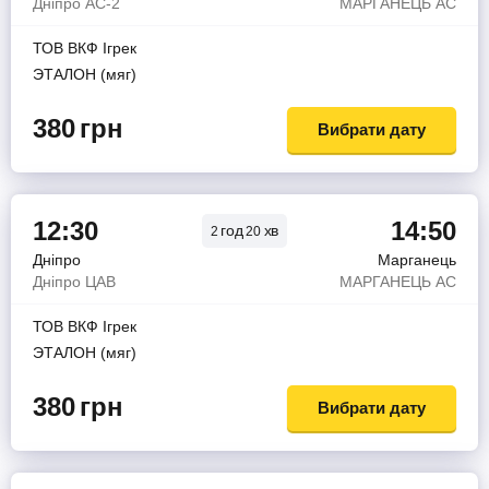
Дніпро АС-2
МАРГАНЕЦЬ АС
ТОВ ВКФ Iгрек
ЭТАЛОН (мяг)
380
грн
Вибрати дату
12:30
14:50
год
хв
2
20
Дніпро
Марганець
Дніпро ЦАВ
МАРГАНЕЦЬ АС
ТОВ ВКФ Iгрек
ЭТАЛОН (мяг)
380
грн
Вибрати дату