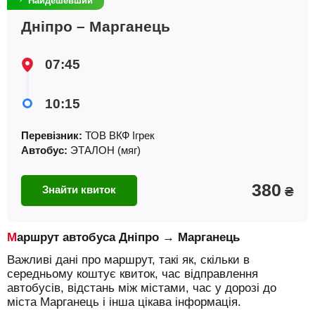
Найдешевший
Дніпро – Марганець
07:45
10:15
Перевізник:
ТОВ ВКФ Iгрек
Автобус:
ЭТАЛОН (мяг)
380
Знайти квиток
₴
Маршрут автобуса Дніпро → Марганець
Важливі дані про маршрут, такі як, скільки в
середньому коштує квиток, час відправлення
автобусів, відстань між містами, час у дорозі до
міста Марганець і інша цікава інформація.