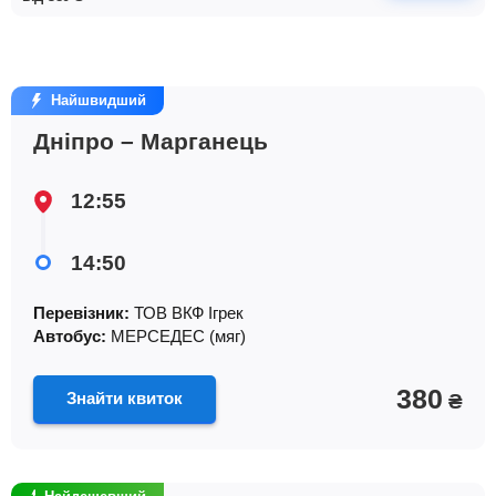
Найшвидший
Дніпро – Марганець
12:55
14:50
Перевізник:
ТОВ ВКФ Iгрек
Автобус:
МЕРСЕДЕС (мяг)
380
Знайти квиток
₴