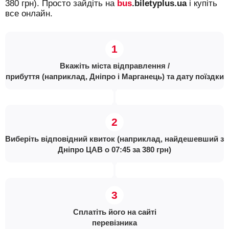
380 грн). Просто зайдіть на
bus
.biletyplus.ua
і купіть
все онлайн.
Вкажіть міста відправлення /
прибуття (наприклад, Дніпро і Марганець) та дату поїздки
Виберіть відповідний квиток (наприклад, найдешевший з
Дніпро ЦАВ о 07:45 за 380 грн)
Сплатіть його на сайті
перевізника