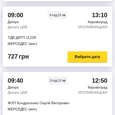
09:00
13:10
год
хв
4
10
Дніпро
Кировоград
Дніпро ЦАВ
КРОПИВНИЦЬКИ
ТДВ ДАТП 11228
МЕРСЕДЕС (мяг)
727
грн
Вибрати дату
09:40
12:50
год
хв
3
10
Дніпро
Кировоград
Дніпро ЦАВ
КРОПИВНИЦЬКИ
ФОП Кондратенко Сергiй Вiкторович
МЕРСЕДЕС (мяг)