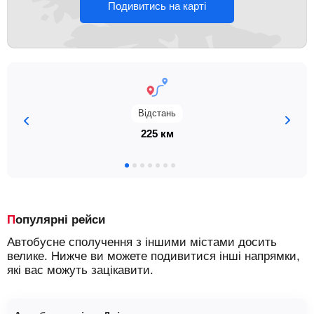
Подивитись на карті
Відстань
225 км
Популярні рейси
Автобусне сполучення з іншими містами досить
велике. Нижче ви можете подивитися інші напрямки,
які вас можуть зацікавити.