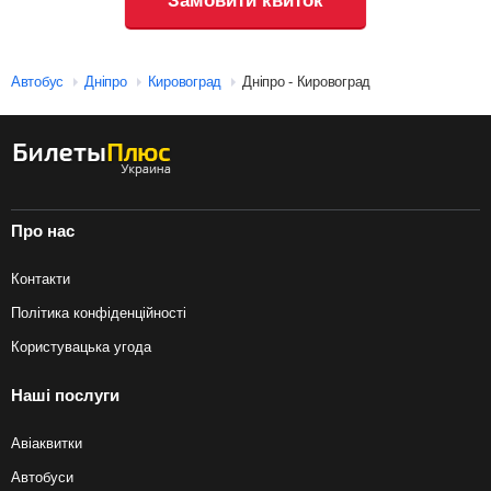
Замовити квиток
Автобус
Дніпро
Кировоград
Дніпро - Кировоград
Про нас
Контакти
Політика конфіденційності
Користувацька угода
Наші послуги
Авіаквитки
Автобуси