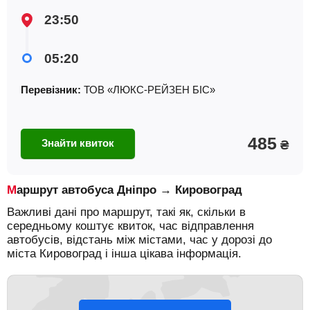
23:50
05:20
Перевізник:
ТОВ «ЛЮКС-РЕЙЗЕН БІС»
485
Знайти квиток
₴
Маршрут автобуса Дніпро → Кировоград
Важливі дані про маршрут, такі як, скільки в
середньому коштує квиток, час відправлення
автобусів, відстань між містами, час у дорозі до
міста Кировоград і інша цікава інформація.