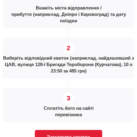
Вкажіть міста відправлення /
прибуття (наприклад, Дніпро і Кировоград) та дату
поїздки
Виберіть відповідний квиток (наприклад, найдешевший з
ЦАВ, вулиця 128-ї Бригади Тероборони (Курчатова), 10 о
23:50 за 485 грн)
Сплатіть його на сайті
перевізника