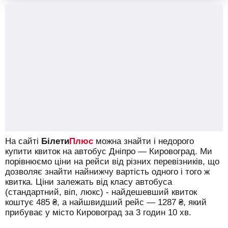
На сайті
Білети
Плюс
можна знайти і недорого
купити квиток на автобус Дніпро — Кировоград.
Ми
порівнюємо ціни на рейси від різних перевізників, що
дозволяє знайти найнижчу вартість одного і того ж
квитка. Ціни залежать від класу автобуса
(стандартний, віп, люкс) - найдешевший квиток
коштує
485
₴
, а найшвидший рейс —
1287
₴
, який
прибуває у місто Кировоград за 3 годин 10 хв.