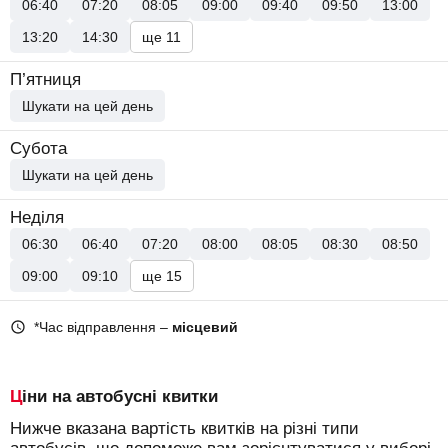
06:40
07:20
08:05
09:00
09:40
09:50
13:00
13:20
14:30
ще 11
П’ятниця
Шукати на цей день
Субота
Шукати на цей день
Неділя
06:30
06:40
07:20
08:00
08:05
08:30
08:50
09:00
09:10
ще 15
*Час відправлення –
місцевий
Ціни на автобусні квитки
Нижче вказана вартість квитків на різні типи