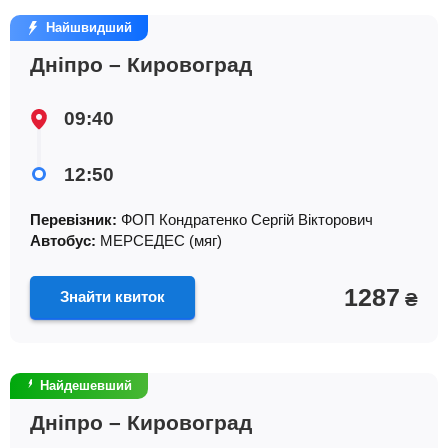
Найшвидший
Дніпро – Кировоград
09:40
12:50
Перевізник:
ФОП Кондратенко Сергiй Вiкторович
Автобус:
МЕРСЕДЕС (мяг)
1287
Знайти квиток
₴
Найдешевший
Дніпро – Кировоград